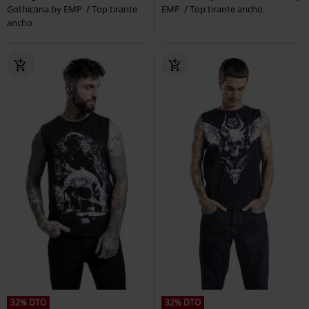
Gothicana by EMP
Top tirante
EMP
Top tirante ancho
ancho
32% DTO
32% DTO