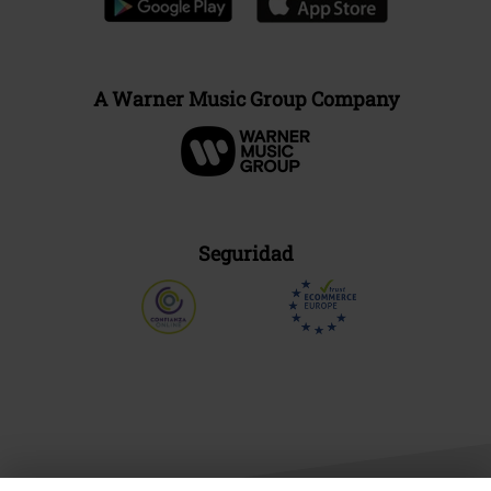
A Warner Music Group Company
Seguridad