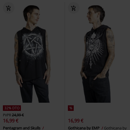
32% DTO
%
PVPR
24,99 €
16,99 €
16,99 €
Pentagram and Skulls
Gothicana by EMP
Gothicana by