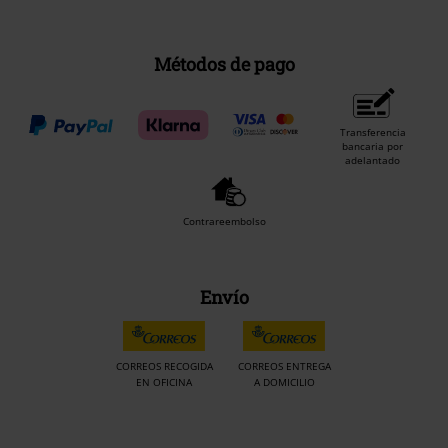
Métodos de pago
Transferencia
bancaria por
adelantado
Contrareembolso
Envío
CORREOS RECOGIDA
CORREOS ENTREGA
EN OFICINA
A DOMICILIO