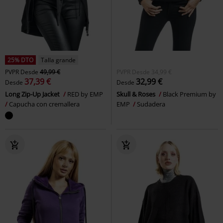
25% DTO
Talla grande
PVPR
Desde
49,99 €
PVPR
Desde
34,99 €
37,39 €
32,99 €
Desde
Desde
Long Zip-Up Jacket
RED by EMP
Skull & Roses
Black Premium by
Capucha con cremallera
EMP
Sudadera