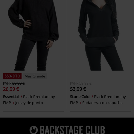
55% DTO
Más Grande
PVPR
59,99 €
PVPR
59,99 €
26,99 €
53,99 €
Essential
Black Premium by
Stone Cold
Black Premium by
EMP
Jersey de punto
EMP
Sudadera con capucha