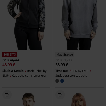
30% DTO
Más Grande
PVPR
69,99 €
PVPR
59,99 €
48,99 €
53,99 €
Skulls & Details
Rock Rebel by
Time out
RED by EMP
EMP
Capucha con cremallera
Sudadera con capucha