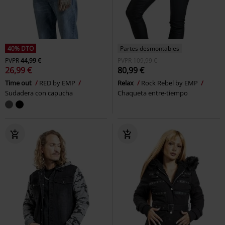
40% DTO
Partes desmontables
PVPR
44,99 €
PVPR
109,99 €
26,99 €
80,99 €
Time out
RED by EMP
Relax
Rock Rebel by EMP
Sudadera con capucha
Chaqueta entre-tiempo