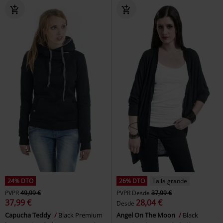
24% DTO
26% DTO
Talla grande
PVPR
49,99 €
PVPR
Desde
37,99 €
37,99 €
28,04 €
Desde
Capucha Teddy
Black Premium
Angel On The Moon
Black