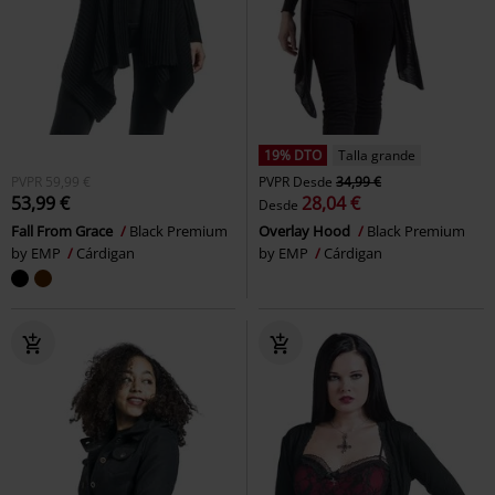
19% DTO
Talla grande
PVPR
59,99 €
PVPR
Desde
34,99 €
53,99 €
28,04 €
Desde
Fall From Grace
Black Premium
Overlay Hood
Black Premium
by EMP
Cárdigan
by EMP
Cárdigan