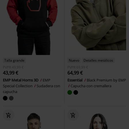
Talla grande
Nuevo
Detalles metálicos
PVPR
49,99 €
PVPR
69,99 €
43,99 €
64,99 €
EMP Metal Horns 3D
EMP
Essential
Black Premium by EMP
Special Collection
Sudadera con
Capucha con cremallera
capucha