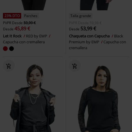
23% DTO
Parches
Talla grande
PVPR
Desde
59,99 €
PVPR
Desde
59,99 €
45,89 €
53,99 €
Desde
Desde
Let It Rock
RED by EMP
Chaqueta con Capucha
Black
Capucha con cremallera
Premium by EMP
Capucha con
cremallera