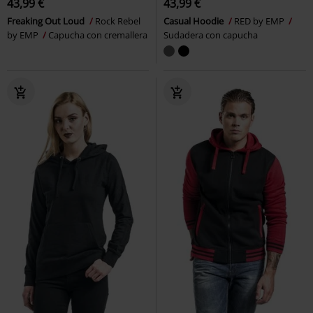
43,99 €
43,99 €
Freaking Out Loud
Rock Rebel
Casual Hoodie
RED by EMP
by EMP
Capucha con cremallera
Sudadera con capucha