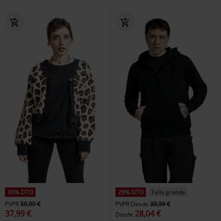
36% DTO
29% DTO
Talla grande
PVPR
59,99 €
PVPR
Desde
39,99 €
37,99 €
28,04 €
Desde