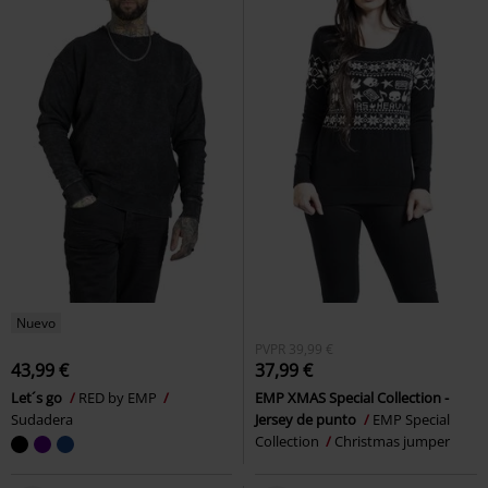
Nuevo
PVPR
39,99 €
43,99 €
37,99 €
Let´s go
RED by EMP
EMP XMAS Special Collection -
Sudadera
Jersey de punto
EMP Special
Collection
Christmas jumper