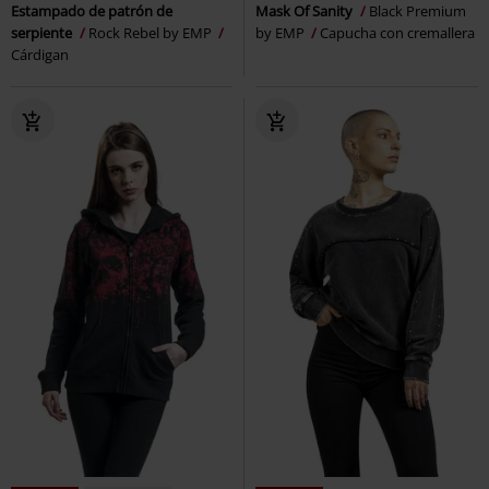
Estampado de patrón de
Mask Of Sanity
Black Premium
serpiente
Rock Rebel by EMP
by EMP
Capucha con cremallera
Cárdigan