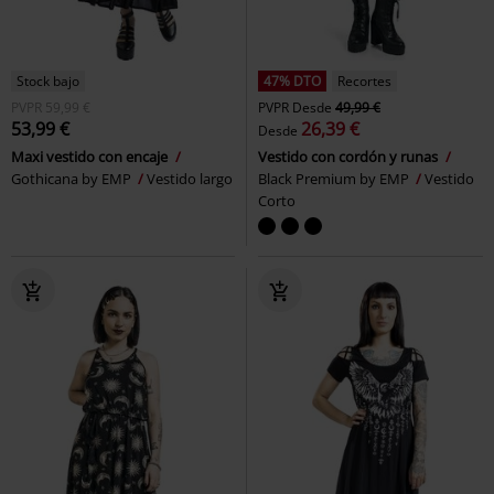
Stock bajo
47% DTO
Recortes
PVPR
59,99 €
PVPR
Desde
49,99 €
53,99 €
26,39 €
Desde
Maxi vestido con encaje
Vestido con cordón y runas
Gothicana by EMP
Vestido largo
Black Premium by EMP
Vestido
Corto