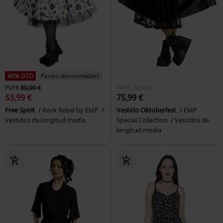
40% DTO
Partes desmontables
PVPR
89,99 €
PVPR
79,99 €
53,99 €
75,99 €
Free Spirit
Rock Rebel by EMP
Vestido Oktoberfest
EMP
Vestidos de longitud media
Special Collection
Vestidos de
longitud media