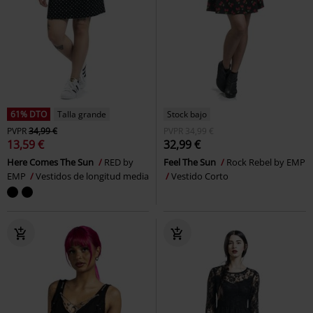
61% DTO
Talla grande
Stock bajo
PVPR
34,99 €
PVPR
34,99 €
13,59 €
32,99 €
Here Comes The Sun
RED by
Feel The Sun
Rock Rebel by EMP
EMP
Vestidos de longitud media
Vestido Corto