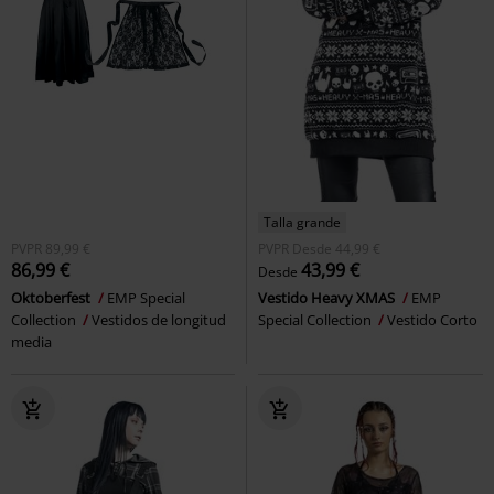
Talla grande
PVPR
89,99 €
PVPR
Desde
44,99 €
86,99 €
43,99 €
Desde
Oktoberfest
EMP Special
Vestido Heavy XMAS
EMP
Collection
Vestidos de longitud
Special Collection
Vestido Corto
media