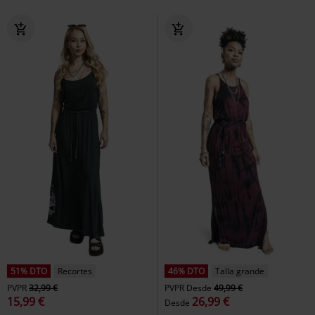
51% DTO
Recortes
46% DTO
Talla grande
PVPR
32,99 €
PVPR
Desde
49,99 €
15,99 €
26,99 €
Desde