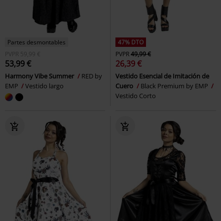
Partes desmontables
47% DTO
PVPR
59,99 €
PVPR
49,99 €
53,99 €
26,39 €
Harmony Vibe Summer
RED by
Vestido Esencial de Imitación de
EMP
Vestido largo
Cuero
Black Premium by EMP
Vestido Corto