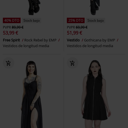
40% DTO
Stock bajo
25% DTO
Stock bajo
PVPR
89,99 €
PVPR
69,99 €
53,99 €
51,99 €
Free Spirit
Rock Rebel by EMP
Vestido
Gothicana by EMP
Vestidos de longitud media
Vestidos de longitud media