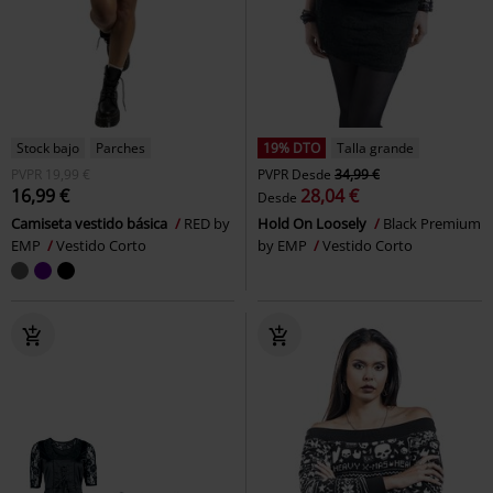
Stock bajo
Parches
19% DTO
Talla grande
PVPR
19,99 €
PVPR
Desde
34,99 €
16,99 €
28,04 €
Desde
Camiseta vestido básica
RED by
Hold On Loosely
Black Premium
EMP
Vestido Corto
by EMP
Vestido Corto