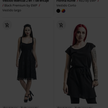
Vestido esencial 2 en 1 de encaje
Florina Ruffle
RED by EMP
Black Premium by EMP
Vestido Corto
Vestido largo