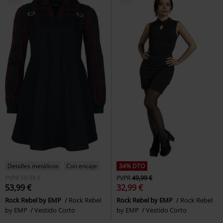
Detalles metálicos
Con encaje
34% DTO
PVPR
59,99 €
PVPR
49,99 €
53,99 €
32,99 €
Rock Rebel by EMP
Rock Rebel
Rock Rebel by EMP
Rock Rebel
by EMP
Vestido Corto
by EMP
Vestido Corto