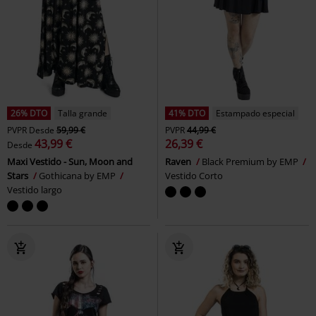
26% DTO
Talla grande
41% DTO
Estampado especial
PVPR
Desde
59,99 €
PVPR
44,99 €
43,99 €
26,39 €
Desde
Maxi Vestido - Sun, Moon and
Raven
Black Premium by EMP
Stars
Gothicana by EMP
Vestido Corto
Vestido largo