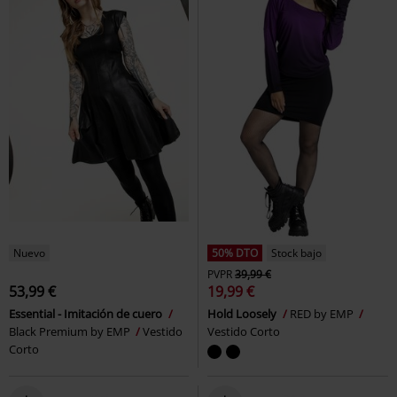
Nuevo
50% DTO
Stock bajo
PVPR
39,99 €
53,99 €
19,99 €
Essential - Imitación de cuero
Hold Loosely
RED by EMP
Black Premium by EMP
Vestido
Vestido Corto
Corto