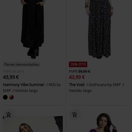
Partes desmontables
26% DTO
PVPR
49,99 €
PVPR
59,99 €
43,99 €
43,99 €
Harmony Vibe Summer
RED by
The Void
Gothicana by EMP
EMP
Vestido largo
Vestido largo