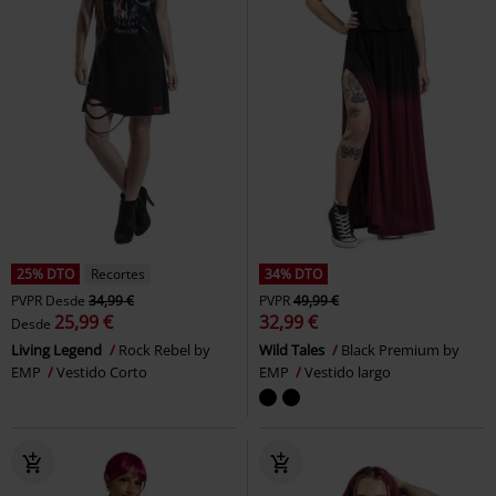
25% DTO
Recortes
34% DTO
PVPR
Desde
34,99 €
PVPR
49,99 €
25,99 €
32,99 €
Desde
Living Legend
Rock Rebel by
Wild Tales
Black Premium by
EMP
Vestido Corto
EMP
Vestido largo