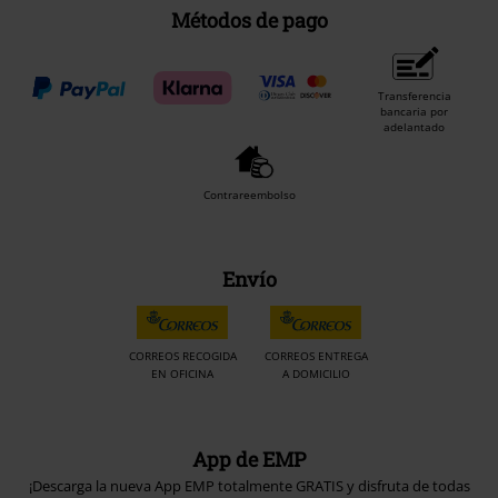
Métodos de pago
Transferencia
bancaria por
adelantado
Contrareembolso
Envío
CORREOS RECOGIDA
CORREOS ENTREGA
EN OFICINA
A DOMICILIO
App de EMP
¡Descarga la nueva App EMP totalmente GRATIS y disfruta de todas