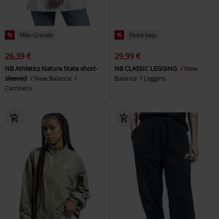
%
Más Grande
%
Stock bajo
26,39 €
29,99 €
NB Athletics Nature State short-
NB CLASSIC LEGGING
New
sleeved
New Balance
Balance
Leggins
Camiseta