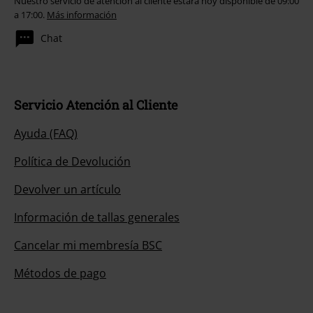
Nuestro servicio de atención al cliente estará hoy disponible de 09:00
a 17:00.
Más información
Chat
Servicio Atención al Cliente
Ayuda (FAQ)
Política de Devolución
Devolver un artículo
Información de tallas generales
Cancelar mi membresía BSC
Métodos de pago