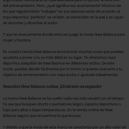
del entrenamiento. Pero, ¿qué significa eso exactamente? Muchos de
los que regularmente "trabajan" en sus sesiones están de acuerdo: la
ropa deportiva "perfecta" se ve bien, se siente bien en la piel y es capaz
de absorber y absorber el sudor.
Y aquí es exactamente donde entra en juego la moda New Balance para
mujer y hombre.
En nuestra tienda New Balance encontrarás muchas cosas que pueden
ayudarte a poner a tu yo más débil en su lugar. Te ofrecemos ropa
deportiva asequible de New Balance en diferentes estilos. De este
modo, puedes decidir fácilmente por ti mismo si quieres acercarte a tu
objetivo de entrenamiento con ropa ancha o ajustada (idealmente).
Descubre New Balance online: ¡Diviértete navegando!
La marca New Balance se ha vuelto cada vez más versátil con el tiempo.
Ya sea que busques shorts o pantalones largos, zapatos deportivos o
tops para altas o bajas temperaturas. En la tienda online de New
Balance seguro que encuentras lo que buscas.
Y debido a que la moda de esta marca se caracteriza por un alto valor de