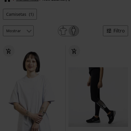
Camisetas
(1)
Filtro