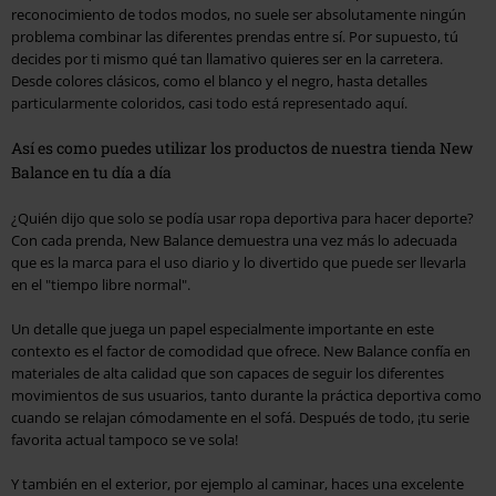
reconocimiento de todos modos, no suele ser absolutamente ningún
problema combinar las diferentes prendas entre sí. Por supuesto, tú
decides por ti mismo qué tan llamativo quieres ser en la carretera.
Desde colores clásicos, como el blanco y el negro, hasta detalles
particularmente coloridos, casi todo está representado aquí.
Así es como puedes utilizar los productos de nuestra tienda New
Balance en tu día a día
¿Quién dijo que solo se podía usar ropa deportiva para hacer deporte?
Con cada prenda, New Balance demuestra una vez más lo adecuada
que es la marca para el uso diario y lo divertido que puede ser llevarla
en el "tiempo libre normal".
Un detalle que juega un papel especialmente importante en este
contexto es el factor de comodidad que ofrece. New Balance confía en
materiales de alta calidad que son capaces de seguir los diferentes
movimientos de sus usuarios, tanto durante la práctica deportiva como
cuando se relajan cómodamente en el sofá. Después de todo, ¡tu serie
favorita actual tampoco se ve sola!
Y también en el exterior, por ejemplo al caminar, haces una excelente