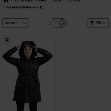
Marcas Ropa
Poizen Industries
Chaquetas
Chaquetas Entretiempo (1)
Filtro