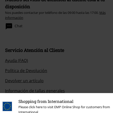
disposición
Nos puedes contactar por teléfono de las 09:00 hasta las 17:00.
Más
información
Chat
Servicio Atención al Cliente
Ayuda (FAQ)
Política de Devolución
Devolver un artículo
Información de tallas generales
Cancelar mi membresía BSC
Shopping from International
Please click here to visit EMP Online Shop for customers from
Métodos de pago
International