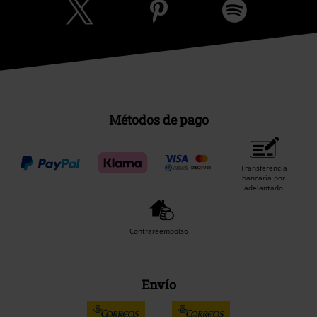
Métodos de pago
Transferencia
bancaria por
adelantado
Contrareembolso
Envío