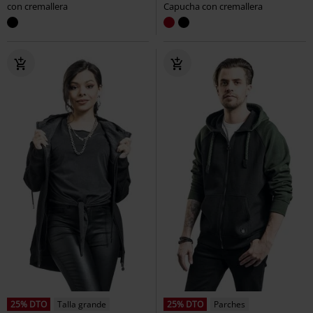
con cremallera
Capucha con cremallera
25% DTO
Talla grande
25% DTO
Parches