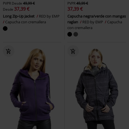
PVPR
Desde
49,99 €
PVPR
49,99 €
37,39 €
37,39 €
Desde
Long Zip-Up Jacket
RED by EMP
Capucha negra/verde con mangas
Capucha con cremallera
raglan
RED by EMP
Capucha
con cremallera