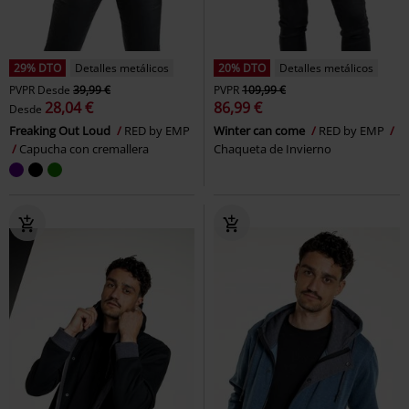
29% DTO
Detalles metálicos
20% DTO
Detalles metálicos
PVPR
Desde
39,99 €
PVPR
109,99 €
28,04 €
86,99 €
Desde
Freaking Out Loud
RED by EMP
Winter can come
RED by EMP
Capucha con cremallera
Chaqueta de Invierno