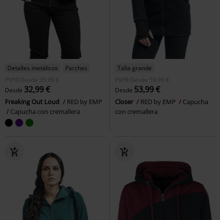
Detalles metálicos
Parches
Talla grande
PVPR
Desde
39,99 €
PVPR
Desde
59,99 €
32,99 €
53,99 €
Desde
Desde
Freaking Out Loud
RED by EMP
Closer
RED by EMP
Capucha
Capucha con cremallera
con cremallera