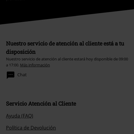
Nuestro servicio de atención al cliente está a tu
disposición
Nuestro servicio de atención al cliente estará hoy disponible de 09:00
a 17:00.
Más información
Chat
Servicio Atención al Cliente
Ayuda (FAQ)
Política de Devolución