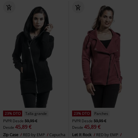
23% DTO
Talla grande
23% DTO
Parches
PVPR
Desde
59,99 €
PVPR
Desde
59,99 €
45,89 €
45,89 €
Desde
Desde
Zip Case
RED by EMP
Capucha
Let It Rock
RED by EMP