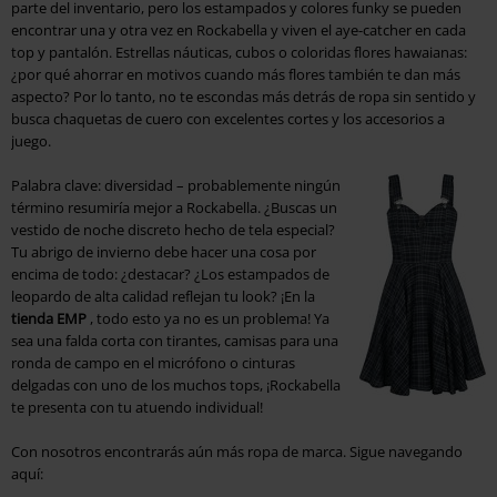
parte del inventario, pero los estampados y colores funky se pueden
encontrar una y otra vez en Rockabella y viven el aye-catcher en cada
top y pantalón. Estrellas náuticas, cubos o coloridas flores hawaianas:
¿por qué ahorrar en motivos cuando más flores también te dan más
aspecto? Por lo tanto, no te escondas más detrás de ropa sin sentido y
busca chaquetas de cuero con excelentes cortes y los accesorios a
juego.
Palabra clave: diversidad – probablemente ningún
término resumiría mejor a Rockabella. ¿Buscas un
vestido de noche discreto hecho de tela especial?
Tu abrigo de invierno debe hacer una cosa por
encima de todo: ¿destacar? ¿Los estampados de
leopardo de alta calidad reflejan tu look? ¡En la
tienda EMP
, todo esto ya no es un problema! Ya
sea una falda corta con tirantes, camisas para una
ronda de campo en el micrófono o cinturas
delgadas con uno de los muchos tops, ¡Rockabella
te presenta con tu atuendo individual!
Con nosotros encontrarás aún más ropa de marca. Sigue navegando
aquí: