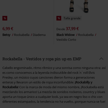
%
%
Talla grande
6,99 €
37,99 €
Desde
Betsy
Rockabella
Diadema
Black Widow
Rockabella
Vestido Corto
Rockabella - Vestidos y ropa pin up en EMP
Cabello engominado, ritmo rítmico y una sonrisa como ninguna otra: así
es como conocemos a la leyenda indiscutible del rock ́n ́ roll Elvis
Presley, un músico cuyas canciones dieron forma a generaciones
enteras y llevaron un estilo de ropa inconfundible:
¡Rockabilly y
Rockabella
! Con la marca de moda del mismo nombre, ¡Rockabella está
mezclando los armarios! La mezcla de sonidos rockeros, country y blues
aporta un toque único a cualquier look, ya sea en negro liso o chic con
diferentes estampados, la tendencia no ha vuelto, ¡porque nunca se fue!