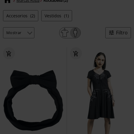
Marcas Ropa
Rockabella (2)
Accesorios
(2)
Vestidos
(1)
Filtro