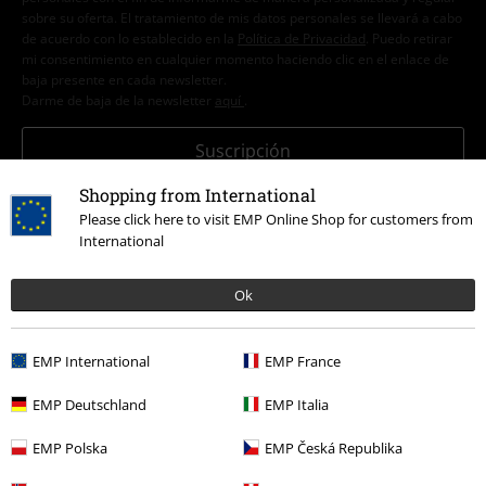
sobre su oferta. El tratamiento de mis datos personales se llevará a cabo
de acuerdo con lo establecido en la
Política de Privacidad
. Puedo retirar
mi consentimiento en cualquier momento haciendo clic en el enlace de
baja presente en cada newsletter.
Darme de baja de la newsletter
aquí
.
Suscripción
Shopping from International
*Válido durante 4 semanas. Solo canjeable online. No combinable con
Please click here to visit EMP Online Shop for customers from
otros códigos promocionales. El descuento será aplicado después de
International
introducir el código en el primer paso del proceso de compra. Libros,
media (CD, DVD, LP, etc.), tickets, Rammstein, (Till) Lindemann, Die Ärzte,
Die Toten Hosen, Feine Sahne Fischfilet, Broilers, Böhse Onkelz, cheques-
Ok
regalo y artículos que incluyen una donación están excluidos de la
promoción.
EMP International
EMP France
EMP Deutschland
EMP Italia
EMP Polska
EMP Česká Republika