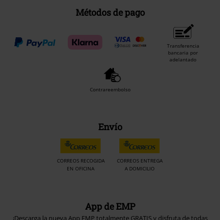
Métodos de pago
Transferencia
bancaria por
adelantado
Contrareembolso
Envío
CORREOS RECOGIDA
CORREOS ENTREGA
EN OFICINA
A DOMICILIO
App de EMP
¡Descarga la nueva App EMP totalmente GRATIS y disfruta de todas