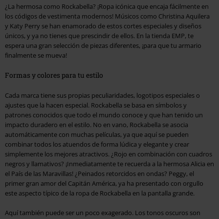
¿La hermosa como Rockabella? ¡Ropa icónica que encaja fácilmente en
los códigos de vestimenta modernos! Músicos como Christina Aquilera
y Katy Perry se han enamorado de estos cortes especiales y diseños
únicos, y ya no tienes que prescindir de ellos. En la tienda EMP, te
espera una gran selección de piezas diferentes, ¡para que tu armario
finalmente se mueva!
Formas y colores para tu estilo
Cada marca tiene sus propias peculiaridades, logotipos especiales o
ajustes que la hacen especial. Rockabella se basa en símbolos y
patrones conocidos que todo el mundo conoce y que han tenido un
impacto duradero en el estilo. No en vano, Rockabella se asocia
automáticamente con muchas películas, ya que aquí se pueden
combinar todos los atuendos de forma lúdica y elegante y crear
simplemente los mejores atractivos. ¿Rojo en combinación con cuadros
negros y llamativos? ¡Inmediatamente te recuerda a la hermosa Alicia en
el País de las Maravillas! ¿Peinados retorcidos en ondas? Peggy, el
primer gran amor del Capitán América, ya ha presentado con orgullo
este aspecto típico de la ropa de Rockabella en la pantalla grande.
Aquí también puede ser un poco exagerado. Los tonos oscuros son