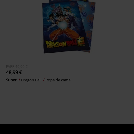
PVPR
49,99 €
48,99 €
Super
Dragon Ball
Ropa de cama