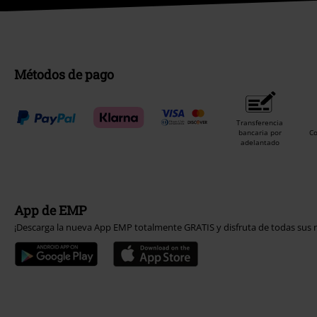
Métodos de pago
Transferencia
bancaria por
C
adelantado
App de EMP
¡Descarga la nueva App EMP totalmente GRATIS y disfruta de todas sus n