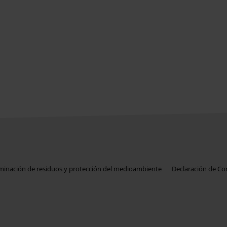
iminación de residuos y protección del medioambiente
Declaración de C