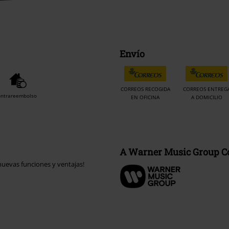
Envío
CORREOS RECOGIDA
CORREOS ENTREG
ontrareembolso
EN OFICINA
A DOMICILIO
A Warner Music Group 
uevas funciones y ventajas!