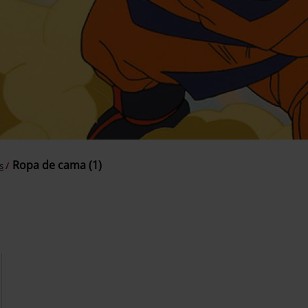
Ropa de cama (1)
s