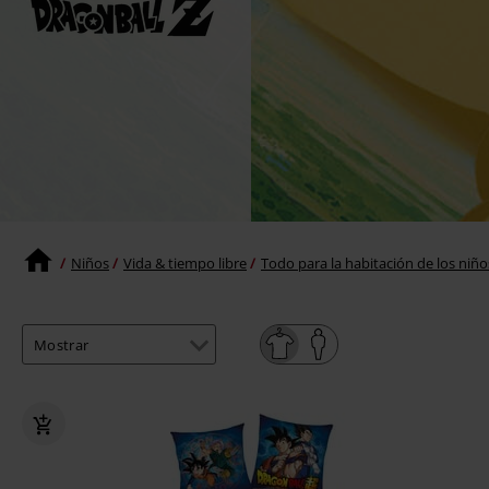
Niños
Vida & tiempo libre
Todo para la habitación de los niño