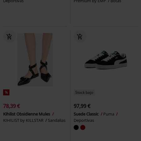
Deportivas
Premium by EMP
Botas
%
Stock bajo
78,39 €
97,99 €
Kihilist Obsidienne Mules
Suede Classic
Puma
KIHILIST by KILLSTAR
Sandalias
Deportivas