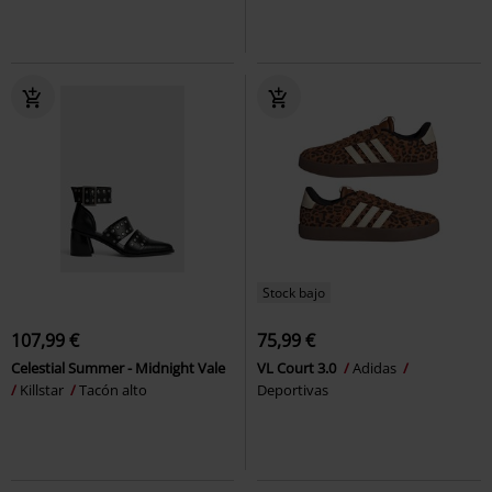
Stock bajo
107,99 €
75,99 €
Celestial Summer - Midnight Vale
VL Court 3.0
Adidas
Killstar
Tacón alto
Deportivas