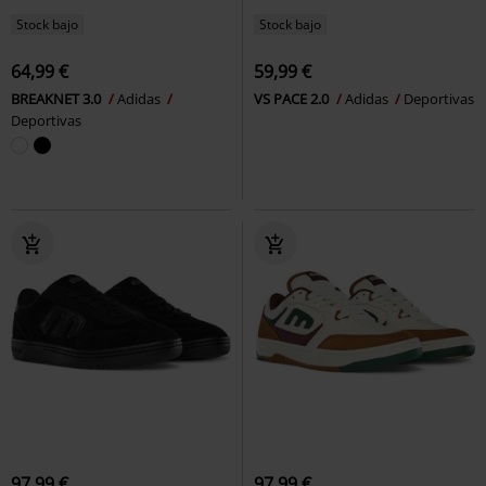
Stock bajo
Stock bajo
64,99 €
59,99 €
BREAKNET 3.0
Adidas
VS PACE 2.0
Adidas
Deportivas
Deportivas
97,99 €
97,99 €