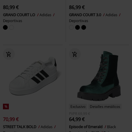
80,99 €
86,99 €
GRAND COURT LO
Adidas
GRAND COURT 3.0
Adidas
Deportivas
Deportivas
%
Exclusivo
Detalles metálicos
PVPR
69,99 €
70,99 €
64,99 €
STREET TALK BOLD
Adidas
Episode of Emerald
Black