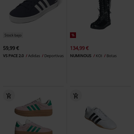
Stock bajo
%
59,99 €
134,99 €
VS PACE 2.0
Adidas
Deportivas
NUMINOUS
KOI
Botas