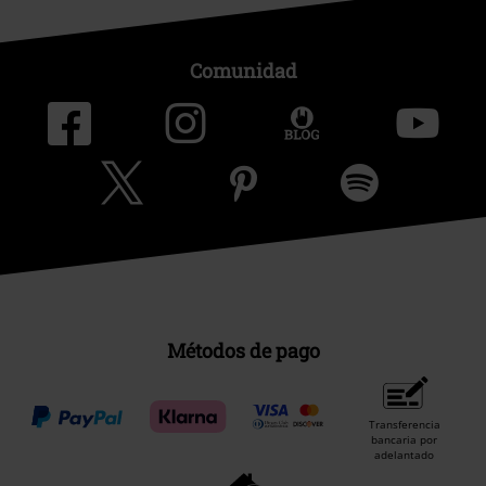
Comunidad
Métodos de pago
Transferencia
bancaria por
adelantado