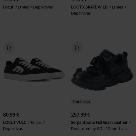
Locut
Etnies
Deportivas
LOOT X SKATE WILD
Etnies
Deportivas
Stock bajo
80,99 €
257,99 €
LOCUT VULC
Etnies
Serpentbone Full Grain Leather
Deportivas
Denatured by KOI
Deportivas