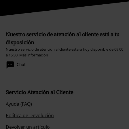
Nuestro servicio de atención al cliente está a tu
disposición
Nuestro servicio de atención al cliente estará hoy disponible de 09:00
a 15:30.
Más información
Chat
Servicio Atención al Cliente
Ayuda (FAQ)
Política de Devolución
Devolver un artículo