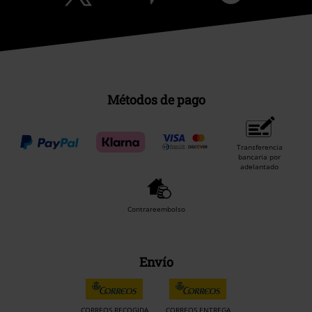
Métodos de pago
Transferencia
bancaria por
adelantado
Contrareembolso
Envío
CORREOS RECOGIDA
CORREOS ENTREGA