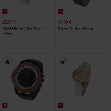
%
%
25,99 €
15,99 €
Rebel Alliance
Star Wars
Snake
Snake
Relojes
Relojes
%
%