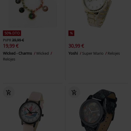
50% DTO
%
PVPR
39,99 €
19,99 €
30,99 €
Wicked - Charms
Wicked
Yoshi
Super Mario
Relojes
Relojes