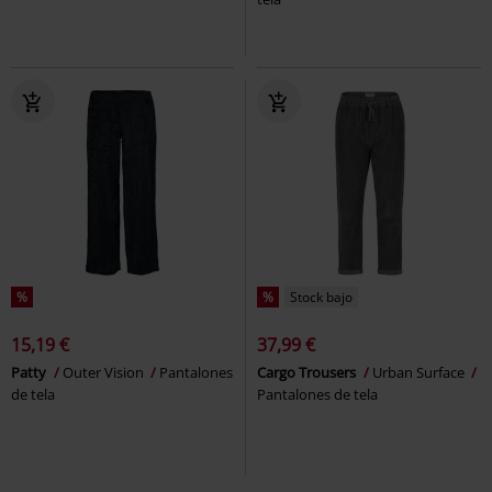
%
%
Stock bajo
15,19 €
37,99 €
Patty
Outer Vision
Pantalones
Cargo Trousers
Urban Surface
de tela
Pantalones de tela