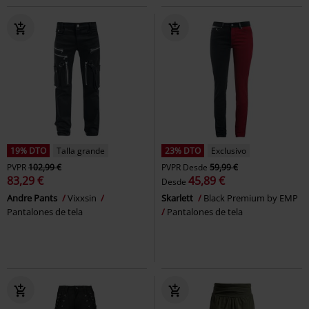
19% DTO
Talla grande
23% DTO
Exclusivo
PVPR
102,99 €
PVPR
Desde
59,99 €
83,29 €
45,89 €
Desde
Andre Pants
Vixxsin
Skarlett
Black Premium by EMP
Pantalones de tela
Pantalones de tela