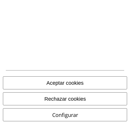
Comunidad
Aceptar cookies
Rechazar cookies
Métodos de pago
Configurar
Transferencia
bancaria por