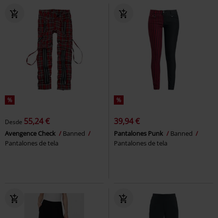
%
%
55,24 €
39,94 €
Desde
Avengence Check
Banned
Pantalones Punk
Banned
Pantalones de tela
Pantalones de tela