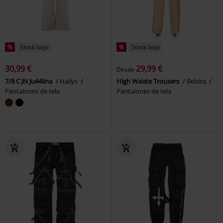
%
Stock bajo
%
Stock bajo
30,99 €
29,99 €
Desde
7/8 C JN Ju44lina
Hailys
High Waiste Trousers
Belsira
Pantalones de tela
Pantalones de tela