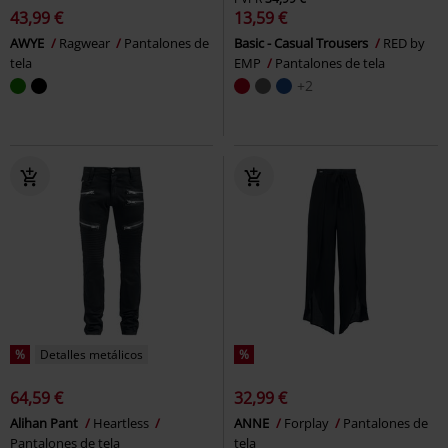
43,99 €
13,59 €
AWYE
Ragwear
Pantalones de
Basic - Casual Trousers
RED by
tela
EMP
Pantalones de tela
+2
%
Detalles metálicos
%
64,59 €
32,99 €
Alihan Pant
Heartless
ANNE
Forplay
Pantalones de
Pantalones de tela
tela