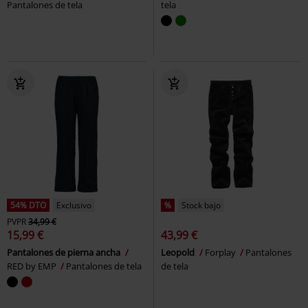
Pantalones de tela
tela
54% DTO
Exclusivo
%
Stock bajo
PVPR
34,99 €
15,99 €
43,99 €
Pantalones de pierna ancha
Leopold
Forplay
Pantalones
RED by EMP
Pantalones de tela
de tela