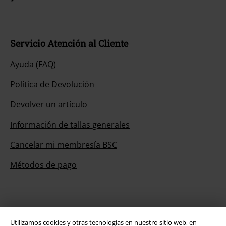
Servicio Atención al Cliente
Ayuda (FAQ)
Política de Devolución
Devolver un artículo
Información de tallas generales
Cancelar mi membresía BSC
Métodos de pago
Descuentos para ti
Utilizamos cookies y otras tecnologías en nuestro sitio web, en