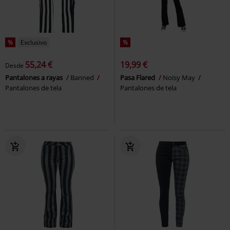
%
Exclusivo
%
55,24 €
19,99 €
Desde
Pantalones a rayas
Banned
Pasa Flared
Noisy May
Pantalones de tela
Pantalones de tela