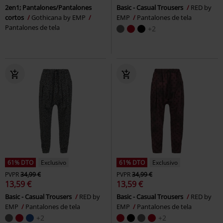
2en1; Pantalones/Pantalones
Basic - Casual Trousers
RED by
cortos
Gothicana by EMP
EMP
Pantalones de tela
Pantalones de tela
+2
61% DTO
Exclusivo
61% DTO
Exclusivo
PVPR
34,99 €
PVPR
34,99 €
13,59 €
13,59 €
Basic - Casual Trousers
RED by
Basic - Casual Trousers
RED by
EMP
Pantalones de tela
EMP
Pantalones de tela
+2
+2