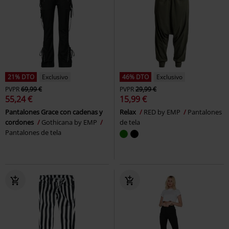
21% DTO
Exclusivo
46% DTO
Exclusivo
PVPR
69,99 €
PVPR
29,99 €
55,24 €
15,99 €
Pantalones Grace con cadenas y
Relax
RED by EMP
Pantalones
cordones
Gothicana by EMP
de tela
Pantalones de tela