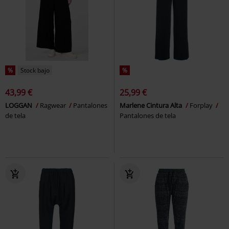
%
Stock bajo
%
43,99 €
25,99 €
LOGGAN
Ragwear
Pantalones
Marlene Cintura Alta
Forplay
de tela
Pantalones de tela