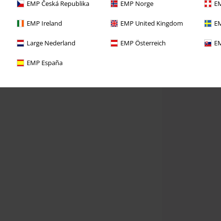
EMP Česká Republika
EMP Norge
EM
EMP Ireland
EMP United Kingdom
EM
Large Nederland
EMP Österreich
EM
EMP España