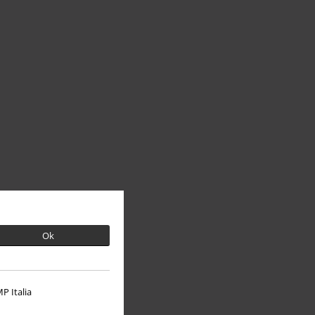
Ok
P Italia