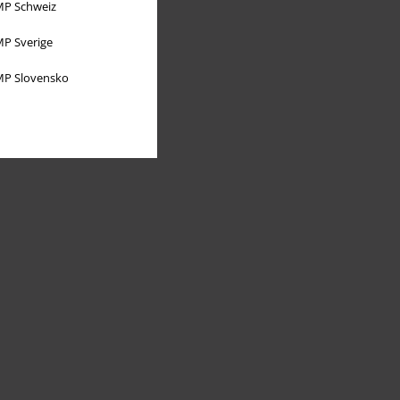
P Schweiz
P Sverige
P Slovensko