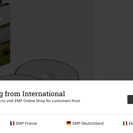
 from International
re to visit EMP Online Shop for customers from
EMP France
EMP Deutschland
EM