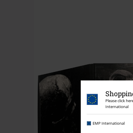
Shopping
Please click he
International
EMP International