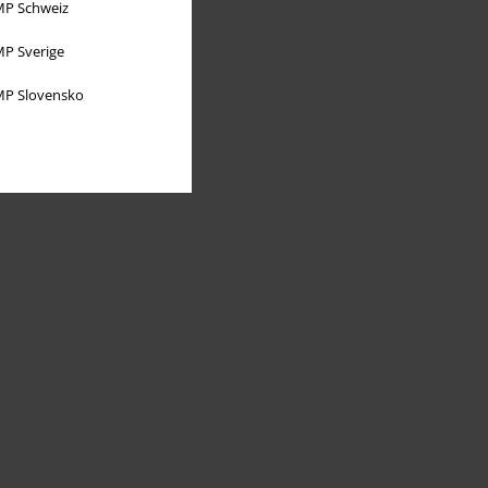
P Schweiz
P Sverige
P Slovensko