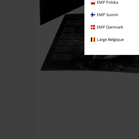
EMP Polska
EMP Suomi
EMP Danmark
Large Belgique