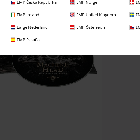
EMP Česká Republika
EMP Norge
EM
EMP Ireland
EMP United Kingdom
EM
Large Nederland
EMP Österreich
EM
EMP España