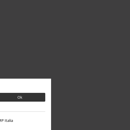
Ok
P Italia