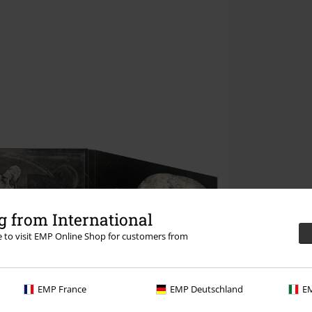
 from International
re to visit EMP Online Shop for customers from
EMP France
EMP Deutschland
EM