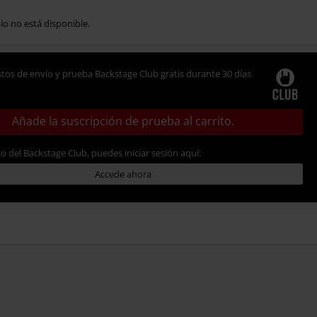
ulo no está disponible.
tos de envío y prueba Backstage Club gratis durante 30 días
Añade la suscripción de prueba al carrito.
io del Backstage Club, puedes iniciar sesión aquí:
Accede ahora