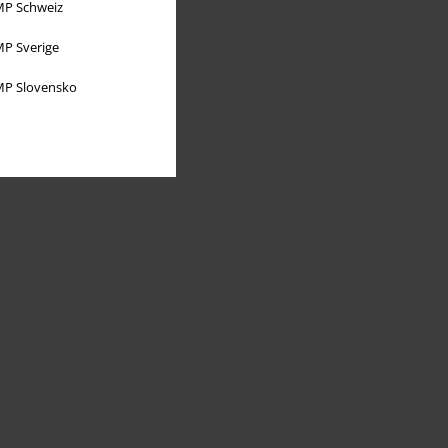
P Schweiz
P Sverige
P Slovensko