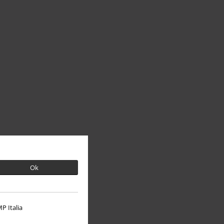
Ok
P Italia