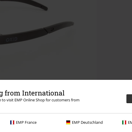
 from International
re to visit EMP Online Shop for customers from
EMP France
EMP Deutschland
EM