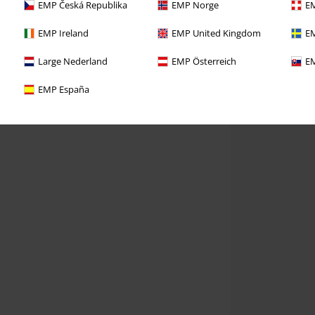
EMP Česká Republika
EMP Norge
EM
EMP Ireland
EMP United Kingdom
EM
Large Nederland
EMP Österreich
EM
EMP España