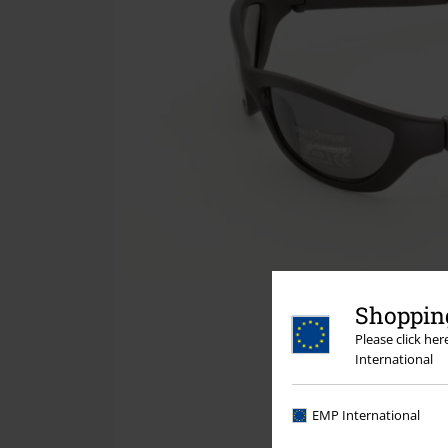
Shopping
Please click he
International
EMP International