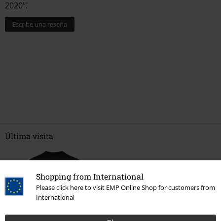
2020".
Escribe una reseña
Última visita
Shopping from International
Please click here to visit EMP Online Shop for customers from
International