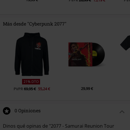
Más desde "Cyberpunk 2077"
21% DTO
29,99 €
PVPR
69,95 €
55,24 €
0 Opiniones
Dinos qué opinas de "2077 - Samurai Reunion Tour