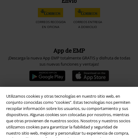
Envío
CORREOS RECOGIDA
CORREOS ENTREGA
EN OFICINA
A DOMICILIO
App de EMP
¡Descarga la nueva App EMP totalmente GRATIS y disfruta de todas
sus nuevas funciones y ventajas!
Utilizamos cookies y otras tecnologías en nuestro sitio web, en
A Warner Music Group Company
conjunto conocidas como “cookies”. Estas tecnologías nos permiten
recopilar información sobre los usuarios, su comportamiento y sus
dispositivos. Algunas cookies son colocadas por nosotros, mientras
que otras provienen de nuestros socios. Nosotros y nuestros socios
utilizamos cookies para garantizar la fiabilidad y seguridad de
nuestro sitio web, mejorar y personalizar tu experiencia de compra,