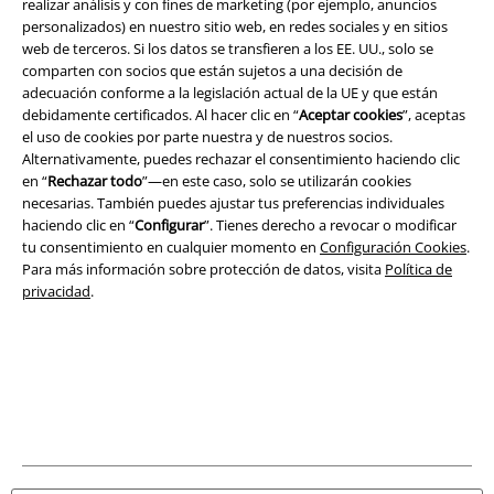
realizar análisis y con fines de marketing (por ejemplo, anuncios
Seguridad
personalizados) en nuestro sitio web, en redes sociales y en sitios
web de terceros. Si los datos se transfieren a los EE. UU., solo se
comparten con socios que están sujetos a una decisión de
adecuación conforme a la legislación actual de la UE y que están
debidamente certificados. Al hacer clic en “
Aceptar cookies
”, aceptas
el uso de cookies por parte nuestra y de nuestros socios.
Alternativamente, puedes rechazar el consentimiento haciendo clic
en “
Rechazar todo
”—en este caso, solo se utilizarán cookies
necesarias. También puedes ajustar tus preferencias individuales
haciendo clic en “
Configurar
”. Tienes derecho a revocar o modificar
tu consentimiento en cualquier momento en
Configuración Cookies
.
Para más información sobre protección de datos, visita
Política de
privacidad
.
Legal
Términos y Condiciones
Aviso Legal
Ley protección de datos