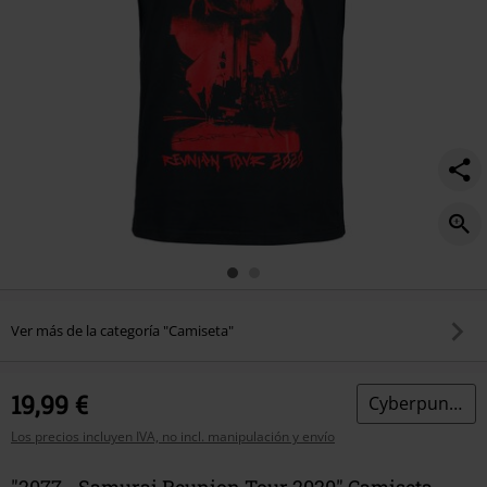
Ver más de la categoría "Camiseta"
19,99 €
Cyberpunk 2077
Los precios incluyen IVA, no incl. manipulación y envío
"2077 - Samurai Reunion Tour 2020" Camiseta