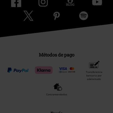
Métodos de pago
Transferencia
bancaria por
adelantado
Contrareembolso