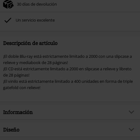
30 días de devolución
Un servicio excelente
Descripción de artículo
¡El doble Blu-ray está estrictamente limitado a 2000 con una slipcase a
relieve y mediabook de 28 páginas!
¡El CD está estrictamente limitado a 2000 en slipcase a relieve y libreto
de 28 páginas!
¡El vinilo está estrictamente limitado a 400 unidades en forma de triple
gatefold con relieve!
Información
Artículo no.
570295
Diseño
Título
30 Jahre Live