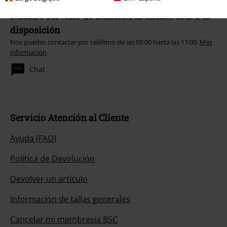
Nuestro servicio de atención al cliente está a tu
disposición
Nos puedes contactar por teléfono de las 09:00 hasta las 17:00.
Más
información
Chat
Servicio Atención al Cliente
Ayuda (FAQ)
Política de Devolución
Devolver un artículo
Información de tallas generales
Cancelar mi membresía BSC