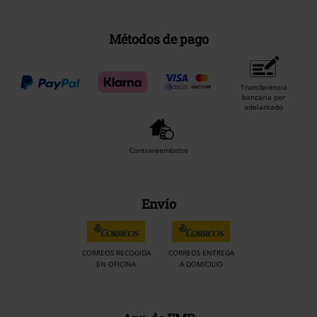
Métodos de pago
Transferencia
bancaria por
adelantado
Contrareembolso
Envío
CORREOS RECOGIDA
CORREOS ENTREGA
EN OFICINA
A DOMICILIO