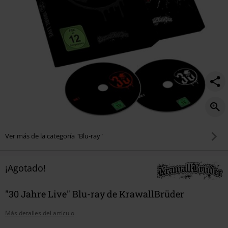
Ver más de la categoría "Blu-ray"
¡Agotado!
"30 Jahre Live" Blu-ray de KrawallBrüder
Más detalles del artículo