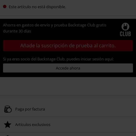
Este artículo no está disponible.
Ahorra en gastos de envío y prueba Backstage Club gratis
durante 30 días
Añade la suscripción de prueba al carrito.
Si ya eres socio del Backstage Club, puedes iniciar sesión aquí:
Accede ahora
Paga por factura
Artículos exclusivos