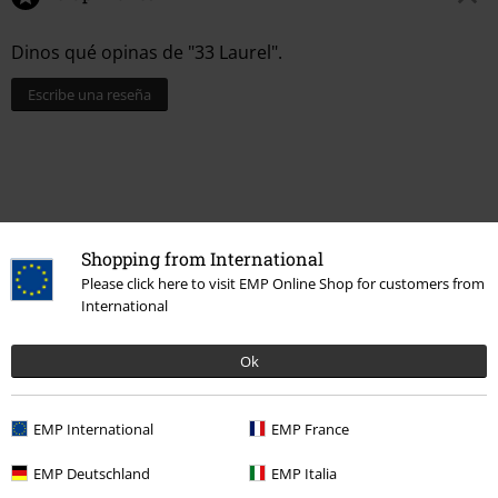
Dinos qué opinas de "33 Laurel".
Escribe una reseña
Shopping from International
Please click here to visit EMP Online Shop for customers from
International
Ok
Última visita
EMP International
EMP France
EMP Deutschland
EMP Italia