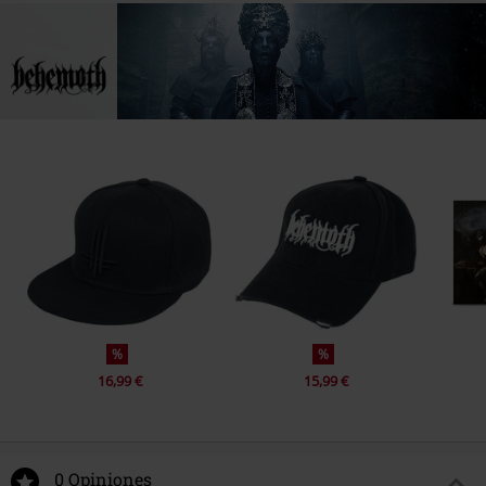
%
%
16,99 €
15,99 €
0 Opiniones