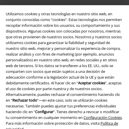
Utilizamos cookies y otras tecnologías en nuestro sitio web, en
Seguridad
conjunto conocidas como “cookies”. Estas tecnologías nos permiten
recopilar información sobre los usuarios, su comportamiento y sus
dispositivos. Algunas cookies son colocadas por nosotros, mientras
que otras provienen de nuestros socios. Nosotros y nuestros socios
utilizamos cookies para garantizar la fiabilidad y seguridad de
nuestro sitio web, mejorar y personalizar tu experiencia de compra,
realizar análisis y con fines de marketing (por ejemplo, anuncios
personalizados) en nuestro sitio web, en redes sociales y en sitios
web de terceros. Si los datos se transfieren a los EE. UU., solo se
comparten con socios que están sujetos a una decisión de
adecuación conforme a la legislación actual de la UE y que están
debidamente certificados. Al hacer clic en “
Aceptar cookies
”, aceptas
el uso de cookies por parte nuestra y de nuestros socios.
Alternativamente, puedes rechazar el consentimiento haciendo clic
en “
Rechazar todo
”—en este caso, solo se utilizarán cookies
Legal
necesarias. También puedes ajustar tus preferencias individuales
haciendo clic en “
Configurar
”. Tienes derecho a revocar o modificar
Términos y Condiciones
tu consentimiento en cualquier momento en
Configuración Cookies
.
Para más información sobre protección de datos, visita
Política de
Aviso Legal
privacidad
.