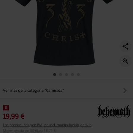
Ver más de la categoría "Camiseta"
%
19,99 €
Los precios incluyen IVA, no incl. manipulación y envío
Mejor precio en 30 días
:
18,71 €