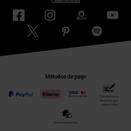
Comunidad
Métodos de pago
Transferencia
bancaria por
adelantado
Contrareembolso