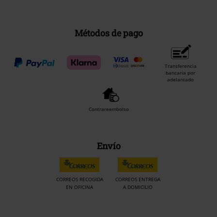
Métodos de pago
Transferencia
bancaria por
adelantado
Contrareembolso
Envío
CORREOS RECOGIDA
CORREOS ENTREGA
EN OFICINA
A DOMICILIO