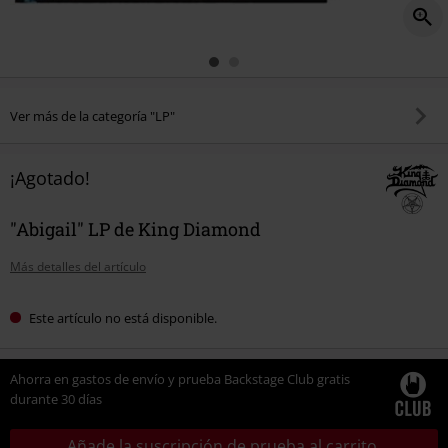
Ver más de la categoría "LP"
¡Agotado!
"Abigail" LP de King Diamond
Más detalles del artículo
Este artículo no está disponible.
Ahorra en gastos de envío y prueba Backstage Club gratis
durante 30 días
Añade la suscripción de prueba al carrito.