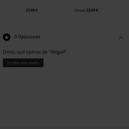
37,99 €
23,99 €
Desde
0 Opiniones
Dinos qué opinas de "Abigail".
Escribe una reseña