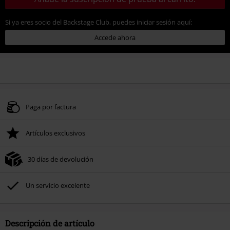
Si ya eres socio del Backstage Club, puedes iniciar sesión aquí:
Accede ahora
Paga por factura
Artículos exclusivos
30 días de devolución
Un servicio excelente
Descripción de artículo