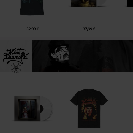
32,99 €
37,99 €