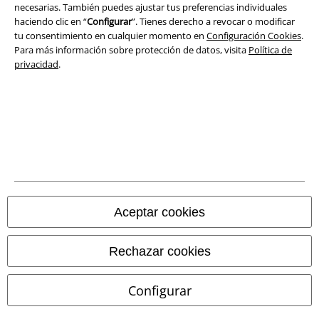
Ley protección de datos
necesarias. También puedes ajustar tus preferencias individuales
haciendo clic en “
Configurar
”. Tienes derecho a revocar o modificar
Eliminación de residuos y protección del medioambiente
tu consentimiento en cualquier momento en
Configuración Cookies
.
Para más información sobre protección de datos, visita
Política de
privacidad
.
Declaración de Conformidad
Información sobre accesibilidad
Configuración Cookies
Cancelar pedido
Todos los precios incluyen el IVA pero no los
gastos de transporte
Aceptar cookies
© 1986-2026 E.M.P. Merchandising HGmbH
Rechazar cookies
Configurar
Tiendas EMP online