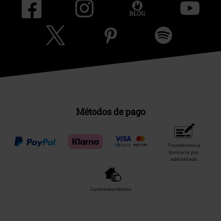
Métodos de pago
Transferencia
bancaria por
adelantado
Contrareembolso