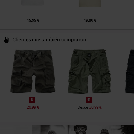
19,99 €
19,86 €
Clientes que también compraron
%
%
26,99 €
30,99 €
Desde