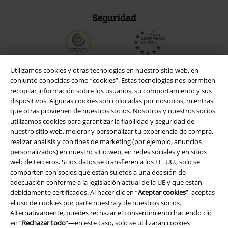
Seguridad
Utilizamos cookies y otras tecnologías en nuestro sitio web, en
conjunto conocidas como “cookies”. Estas tecnologías nos permiten
recopilar información sobre los usuarios, su comportamiento y sus
dispositivos. Algunas cookies son colocadas por nosotros, mientras
que otras provienen de nuestros socios. Nosotros y nuestros socios
utilizamos cookies para garantizar la fiabilidad y seguridad de
nuestro sitio web, mejorar y personalizar tu experiencia de compra,
realizar análisis y con fines de marketing (por ejemplo, anuncios
personalizados) en nuestro sitio web, en redes sociales y en sitios
web de terceros. Si los datos se transfieren a los EE. UU., solo se
Legal
comparten con socios que están sujetos a una decisión de
adecuación conforme a la legislación actual de la UE y que están
Términos y Condiciones
debidamente certificados. Al hacer clic en “
Aceptar cookies
”, aceptas
el uso de cookies por parte nuestra y de nuestros socios.
Aviso Legal
Alternativamente, puedes rechazar el consentimiento haciendo clic
en “
Rechazar todo
”—en este caso, solo se utilizarán cookies