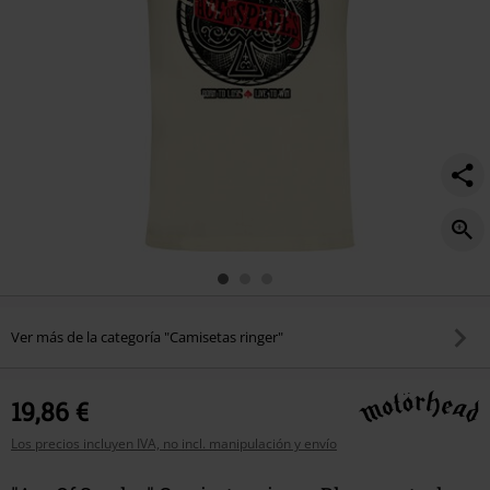
Ver más de la categoría "Camisetas ringer"
19,86 €
Los precios incluyen IVA, no incl. manipulación y envío