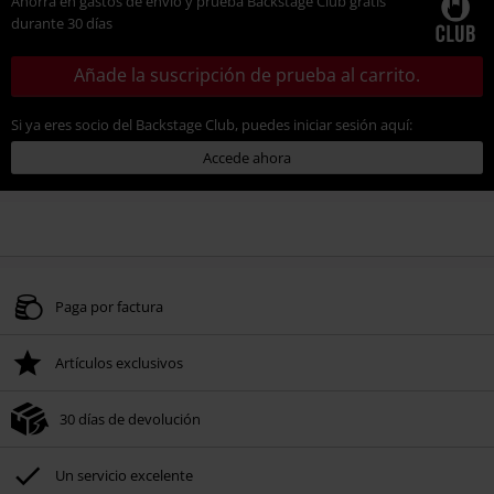
Ahorra en gastos de envío y prueba Backstage Club gratis
durante 30 días
Añade la suscripción de prueba al carrito.
Si ya eres socio del Backstage Club, puedes iniciar sesión aquí:
Accede ahora
Paga por factura
Artículos exclusivos
30 días de devolución
Un servicio excelente