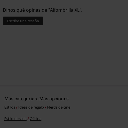
Dinos qué opinas de "Alfombrilla XL".
Escribe una reseña
Más categorías. Más opciones
Estilos
Ideas de regalo
Nerds de cine
Estilo de vida
Oficina