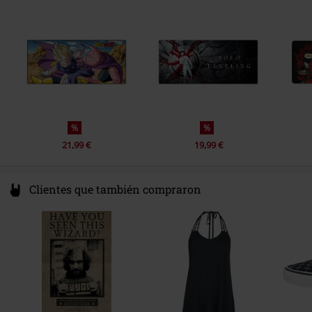
Spain
%
%
21,99 €
19,99 €
Clientes que también compraron