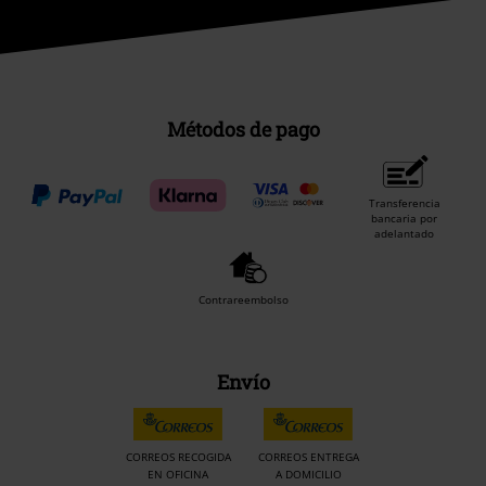
Métodos de pago
Transferencia
bancaria por
adelantado
Contrareembolso
Envío
CORREOS RECOGIDA
CORREOS ENTREGA
EN OFICINA
A DOMICILIO