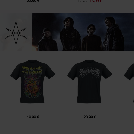
23,99 €
16,99 €
Desde
19,99 €
23,99 €