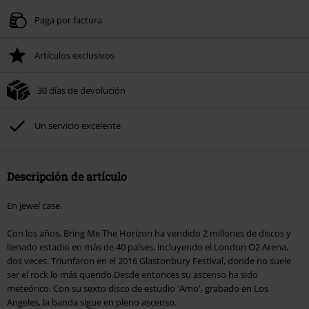
Paga por factura
Artículos exclusivos
30 días de devolución
Un servicio excelente
Descripción de artículo
En jewel case.
Con los años, Bring Me The Horizon ha vendido 2 millones de discos y
llenado estadio en más de 40 países, incluyendo el London O2 Arena,
dos veces. Triunfaron en el 2016 Glastonbury Festival, donde no suele
ser el rock lo más querido.Desde entonces su ascenso ha sido
meteórico. Con su sexto disco de estudio 'Amo', grabado en Los
Angeles, la banda sigue en pleno ascenso.