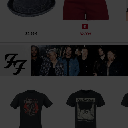
%
32,99 €
32,99 €