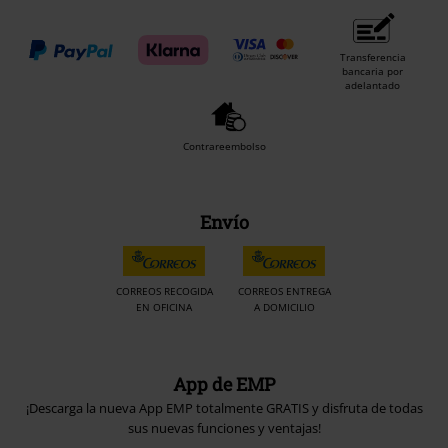
Transferencia
bancaria por
adelantado
Contrareembolso
Envío
CORREOS RECOGIDA
CORREOS ENTREGA
EN OFICINA
A DOMICILIO
App de EMP
¡Descarga la nueva App EMP totalmente GRATIS y disfruta de todas
sus nuevas funciones y ventajas!