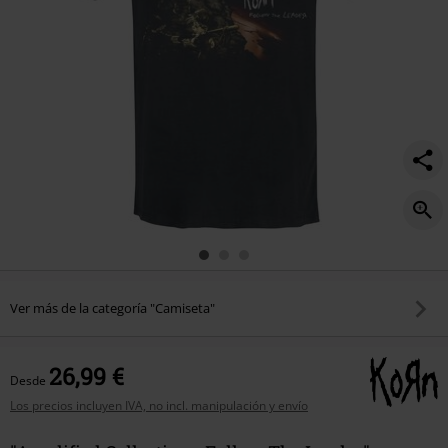
Ver más de la categoría "Camiseta"
26,99 €
Desde
Los precios incluyen IVA, no incl. manipulación y envío