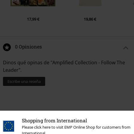
17,99 €
19,86 €
0 Opiniones
Dinos qué opinas de "Amplified Collection - Follow The
Leader".
Escribe una reseña
Shopping from International
Please click here to visit EMP Online Shop for customers from
International