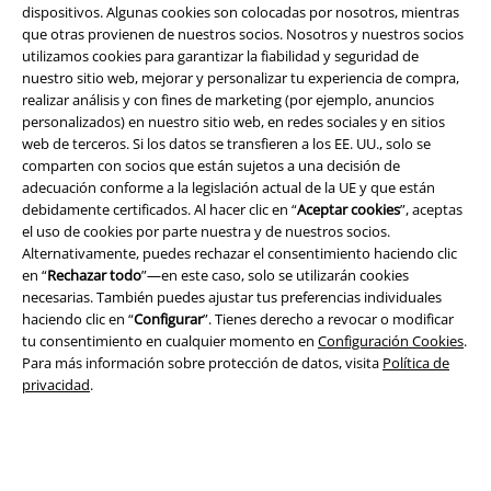
dispositivos. Algunas cookies son colocadas por nosotros, mientras
que otras provienen de nuestros socios. Nosotros y nuestros socios
utilizamos cookies para garantizar la fiabilidad y seguridad de
nuestro sitio web, mejorar y personalizar tu experiencia de compra,
realizar análisis y con fines de marketing (por ejemplo, anuncios
A Warner Music Group Company
personalizados) en nuestro sitio web, en redes sociales y en sitios
web de terceros. Si los datos se transfieren a los EE. UU., solo se
comparten con socios que están sujetos a una decisión de
adecuación conforme a la legislación actual de la UE y que están
debidamente certificados. Al hacer clic en “
Aceptar cookies
”, aceptas
el uso de cookies por parte nuestra y de nuestros socios.
Alternativamente, puedes rechazar el consentimiento haciendo clic
Seguridad
en “
Rechazar todo
”—en este caso, solo se utilizarán cookies
necesarias. También puedes ajustar tus preferencias individuales
haciendo clic en “
Configurar
”. Tienes derecho a revocar o modificar
tu consentimiento en cualquier momento en
Configuración Cookies
.
Para más información sobre protección de datos, visita
Política de
privacidad
.