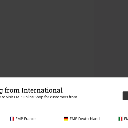
 from International
re to visit EMP Online Shop for customers from
EMP France
EMP Deutschland
EM