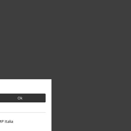
Ok
P Italia