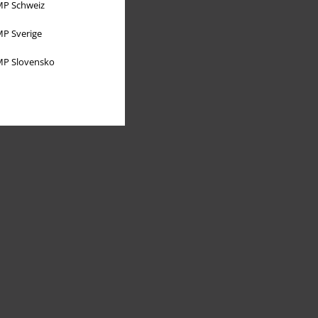
P Schweiz
P Sverige
P Slovensko