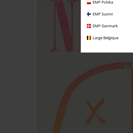
EMP Polska
EMP Suomi
EMP Danmark
Large Belgique