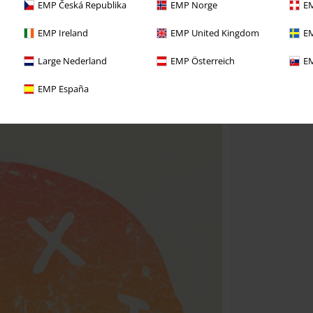
EMP Česká Republika
EMP Norge
EM
EMP Ireland
EMP United Kingdom
EM
Large Nederland
EMP Österreich
EM
EMP España