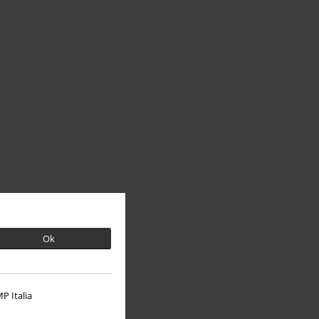
Ok
P Italia