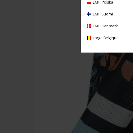
EMP Polska
EMP Suomi
EMP Danmark
Large Belgique