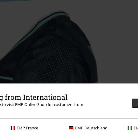
 from International
re to visit EMP Online Shop for customers from
EMP France
EMP Deutschland
EM