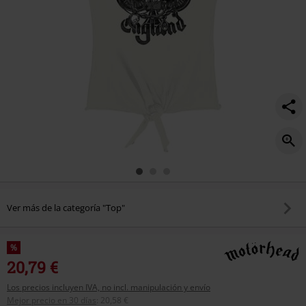
Ver más de la categoría "Top"
%
20,79 €
Los precios incluyen IVA, no incl. manipulación y envío
Mejor precio en 30 días
:
20,58 €