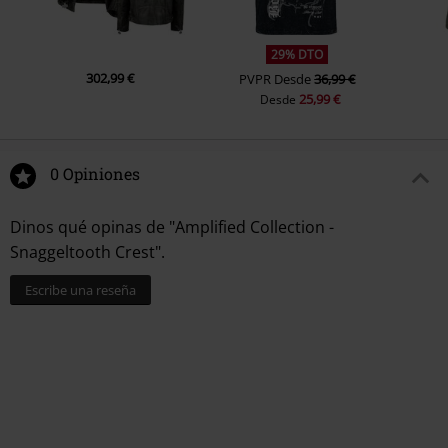
29% DTO
302,99 €
PVPR
Desde
36,99 €
25,99 €
Desde
0 Opiniones
Dinos qué opinas de "Amplified Collection -
Snaggeltooth Crest".
Escribe una reseña