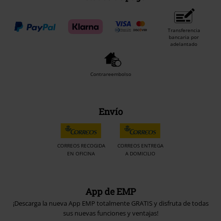
Transferencia
bancaria por
adelantado
Contrareembolso
Envío
CORREOS RECOGIDA
CORREOS ENTREGA
EN OFICINA
A DOMICILIO
App de EMP
¡Descarga la nueva App EMP totalmente GRATIS y disfruta de todas
sus nuevas funciones y ventajas!