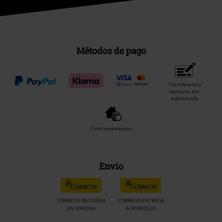
Métodos de pago
Transferencia
bancaria por
adelantado
Contrareembolso
Envío
CORREOS RECOGIDA
CORREOS ENTREGA
EN OFICINA
A DOMICILIO