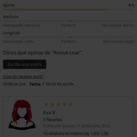
Ajuste
4/5
Anchura
Demasiado estrecho
Perfecto
Demasiado ancho
Longitud
Demasiado corto
Perfecto
Demasiado largo
Dinos qué opinas de "Anouk coat".
Escribe una reseña
How do reviews work?
Ordenar por
Fecha
Sirvió de ayuda
Eva V.
2 Reseñas
Publicado: jueves, 11 diciembre, 2025
Tú estatura en metros (ej. 1,82): 1,56