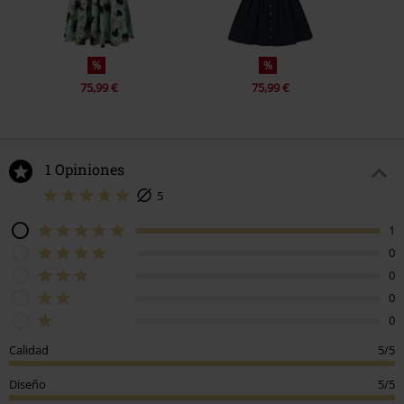
%
%
75,99 €
75,99 €
1 Opiniones
5
1
0
0
0
0
Calidad
5/5
Diseño
5/5