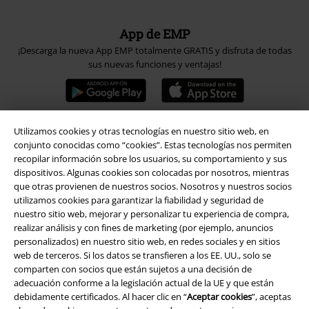
App de EMP
¡Descarga la nueva App EMP totalmente GRATIS y disfruta de todas
sus nuevas funciones y ventajas!
Utilizamos cookies y otras tecnologías en nuestro sitio web, en
conjunto conocidas como “cookies”. Estas tecnologías nos permiten
A Warner Music Group Company
recopilar información sobre los usuarios, su comportamiento y sus
dispositivos. Algunas cookies son colocadas por nosotros, mientras
que otras provienen de nuestros socios. Nosotros y nuestros socios
utilizamos cookies para garantizar la fiabilidad y seguridad de
nuestro sitio web, mejorar y personalizar tu experiencia de compra,
realizar análisis y con fines de marketing (por ejemplo, anuncios
personalizados) en nuestro sitio web, en redes sociales y en sitios
Seguridad
web de terceros. Si los datos se transfieren a los EE. UU., solo se
comparten con socios que están sujetos a una decisión de
adecuación conforme a la legislación actual de la UE y que están
debidamente certificados. Al hacer clic en “
Aceptar cookies
”, aceptas