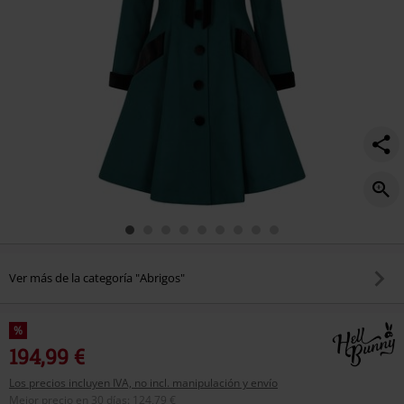
Ver más de la categoría "Abrigos"
%
194,99 €
Los precios incluyen IVA, no incl. manipulación y envío
Mejor precio en 30 días
:
124,79 €