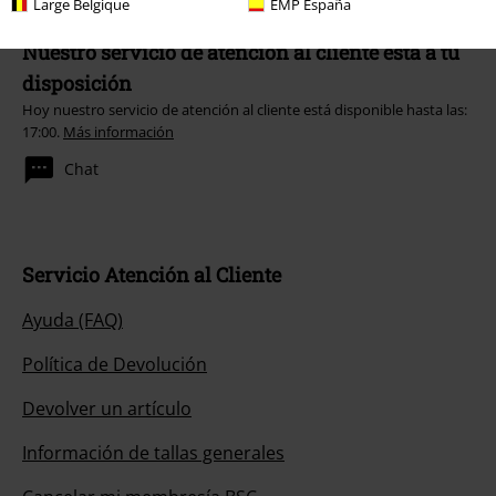
Large Belgique
EMP España
Nuestro servicio de atención al cliente está a tu
disposición
Hoy nuestro servicio de atención al cliente está disponible hasta las:
17:00.
Más información
Chat
Servicio Atención al Cliente
Ayuda (FAQ)
Política de Devolución
Devolver un artículo
Información de tallas generales