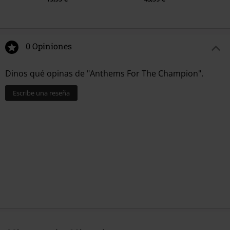
12.
The Queen (Acoustic Radio Mix)
0 Opiniones
Dinos qué opinas de "Anthems For The Champion".
Escribe una reseña