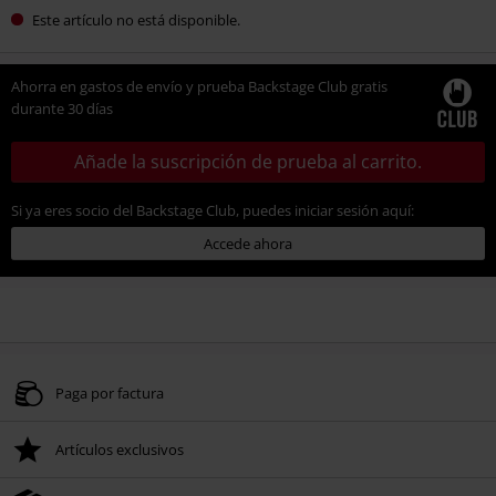
Este artículo no está disponible.
Ahorra en gastos de envío y prueba Backstage Club gratis
durante 30 días
Añade la suscripción de prueba al carrito.
Si ya eres socio del Backstage Club, puedes iniciar sesión aquí:
Accede ahora
Paga por factura
Artículos exclusivos