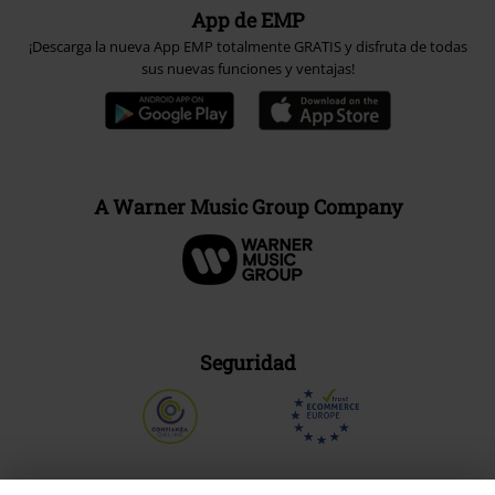
App de EMP
¡Descarga la nueva App EMP totalmente GRATIS y disfruta de todas
sus nuevas funciones y ventajas!
A Warner Music Group Company
Seguridad