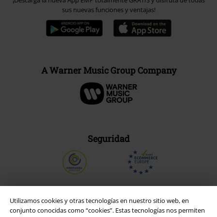
¡Descarga la nueva App EMP totalmente GRATIS y disfruta de todas
sus nuevas funciones y ventajas!
A Warner Music Group Company
Seguridad
Utilizamos cookies y otras tecnologías en nuestro sitio web, en
conjunto conocidas como “cookies”. Estas tecnologías nos permiten