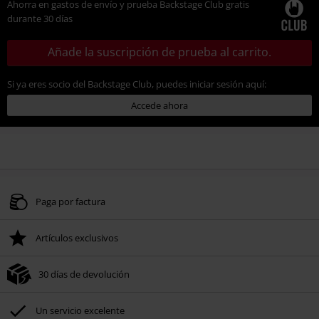
Ahorra en gastos de envío y prueba Backstage Club gratis
durante 30 días
Añade la suscripción de prueba al carrito.
Si ya eres socio del Backstage Club, puedes iniciar sesión aquí:
Accede ahora
Paga por factura
Artículos exclusivos
30 días de devolución
Un servicio excelente