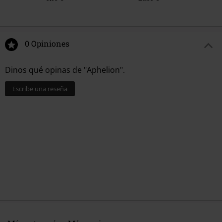
0 Opiniones
Dinos qué opinas de "Aphelion".
Escribe una reseña