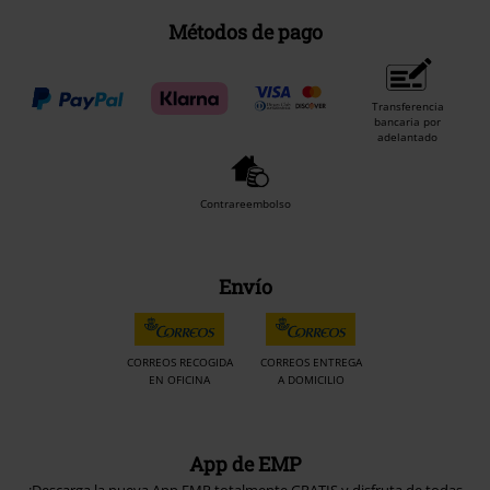
Métodos de pago
Transferencia
bancaria por
adelantado
Contrareembolso
Envío
CORREOS RECOGIDA
CORREOS ENTREGA
EN OFICINA
A DOMICILIO
App de EMP