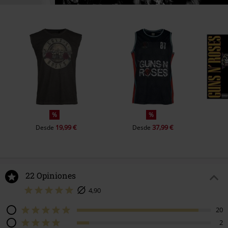
%
%
19,99 €
37,99 €
Desde
Desde
22 Opiniones
4,90
20
2