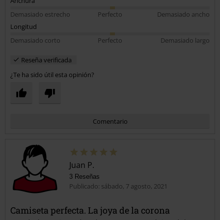
Anchura
Demasiado estrecho
Perfecto
Demasiado ancho
Longitud
Demasiado corto
Perfecto
Demasiado largo
Reseña verificada
¿Te ha sido útil esta opinión?
Comentario
Juan P.
3 Reseñas
Publicado: sábado, 7 agosto, 2021
Camiseta perfecta. La joya de la corona