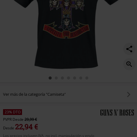
Ver más de la categoría "Camiseta"
23% DTO
PVPR
Desde
29,99 €
22,94 €
Desde
Los precios incluyen IVA, no incl. manipulación y envío