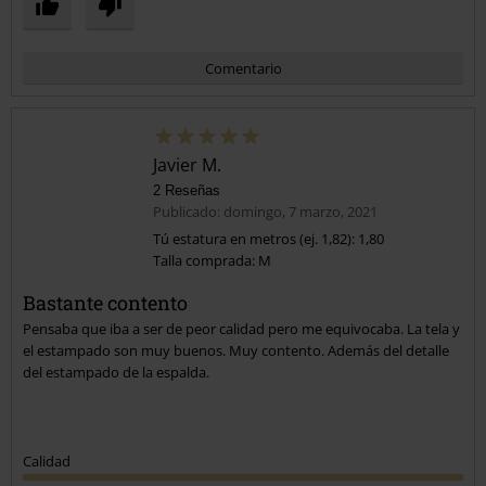
Comentario
Javier M.
2 Reseñas
Publicado: domingo, 7 marzo, 2021
Tú estatura en metros (ej. 1,82): 1,80
Talla comprada: M
Enviar comentario
Bastante contento
Pensaba que iba a ser de peor calidad pero me equivocaba. La tela y
el estampado son muy buenos. Muy contento. Además del detalle
del estampado de la espalda.
Calidad