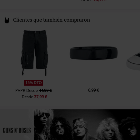
Clientes que también compraron
15% DTO
8,99 €
PVPR
Desde
44,99 €
37,99 €
Desde