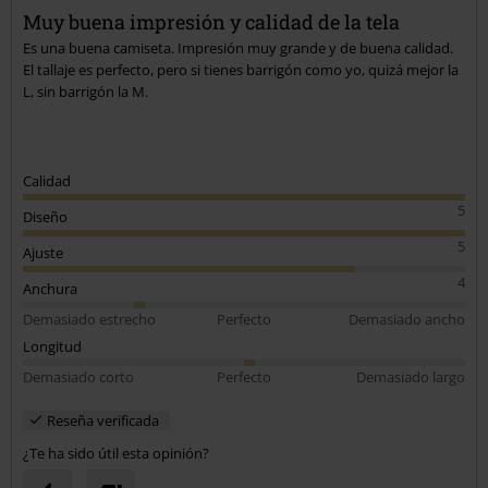
Enviar comentario
Muy buena impresión y calidad de la tela
Es una buena camiseta. Impresión muy grande y de buena calidad.
El tallaje es perfecto, pero si tienes barrigón como yo, quizá mejor la
L, sin barrigón la M.
Calidad
5
Diseño
5
Ajuste
4
Anchura
Demasiado estrecho
Perfecto
Demasiado ancho
Longitud
Demasiado corto
Perfecto
Demasiado largo
Reseña verificada
¿Te ha sido útil esta opinión?