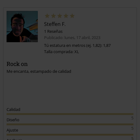
Steffen F.
1 Reseñas
Publicado: lunes, 17 abril, 2023
Tú estatura en metros (ej. 1,82): 1,87
Talla comprada: XL
Rock on
Me encanta, estampado de calidad
Calidad
5
Diseño
5
Ajuste
5