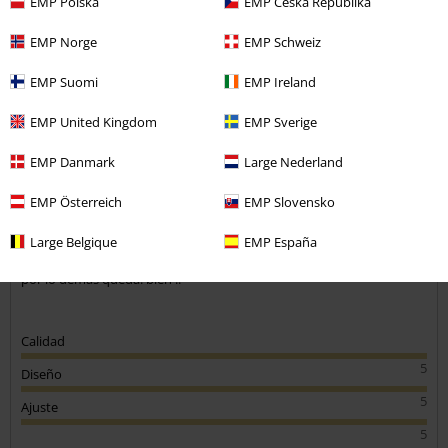
EMP Polska
EMP Česká Republika
Comentario
EMP Norge
EMP Schweiz
EMP Suomi
EMP Ireland
Gian carlo P.
EMP United Kingdom
EMP Sverige
1 Reseñas
Publicado: martes, 2 julio, 2024
EMP Danmark
Large Nederland
Bien pero ...
EMP Österreich
EMP Slovensko
Los pantalones estan bien tienen buena calidad el problema es que
Enviar comentario
no
Large Belgique
EMP España
son de color negro es un gris antracita y no era lo que buscaba yo
por lo demas queda. bien ..
Calidad
5
Diseño
5
Ajuste
5