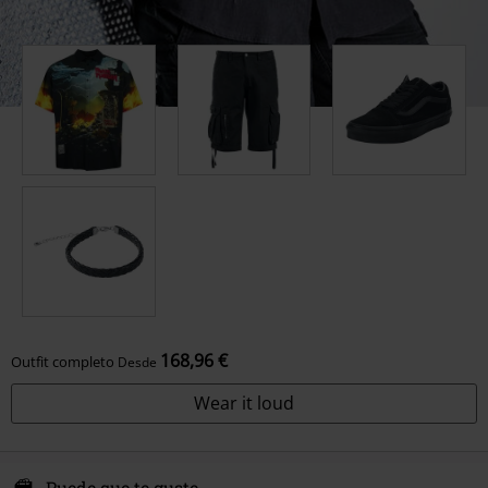
168,96 €
Outfit completo
Desde
Wear it loud
Puede que te guste