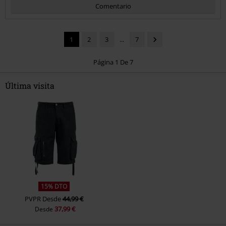
Comentario
1
2
3
...
7
Página 1 De 7
Última visita
Enviar comentario
15% DTO
PVPR
Desde
44,99 €
37,99 €
Desde