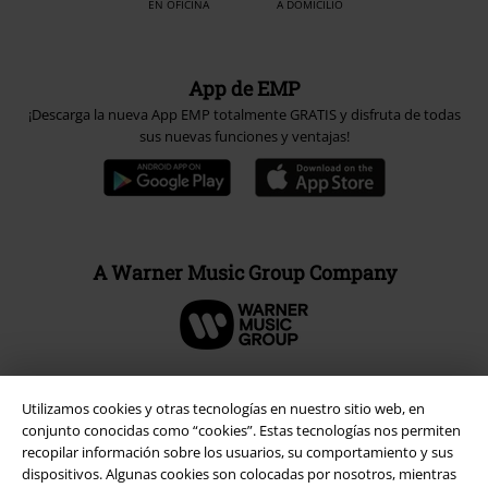
EN OFICINA
A DOMICILIO
App de EMP
¡Descarga la nueva App EMP totalmente GRATIS y disfruta de todas
sus nuevas funciones y ventajas!
A Warner Music Group Company
Utilizamos cookies y otras tecnologías en nuestro sitio web, en
Seguridad
conjunto conocidas como “cookies”. Estas tecnologías nos permiten
recopilar información sobre los usuarios, su comportamiento y sus
dispositivos. Algunas cookies son colocadas por nosotros, mientras