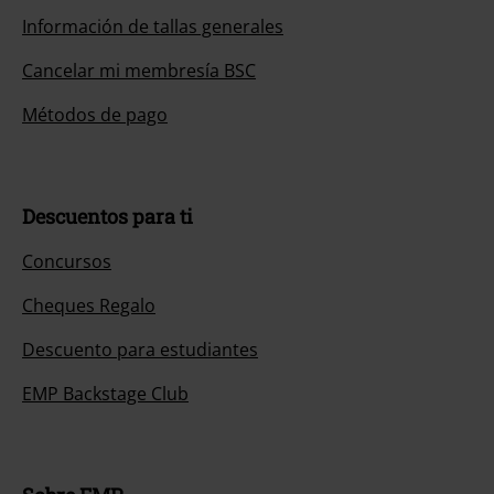
Información de tallas generales
Cancelar mi membresía BSC
Métodos de pago
Descuentos para ti
Concursos
Cheques Regalo
Descuento para estudiantes
EMP Backstage Club