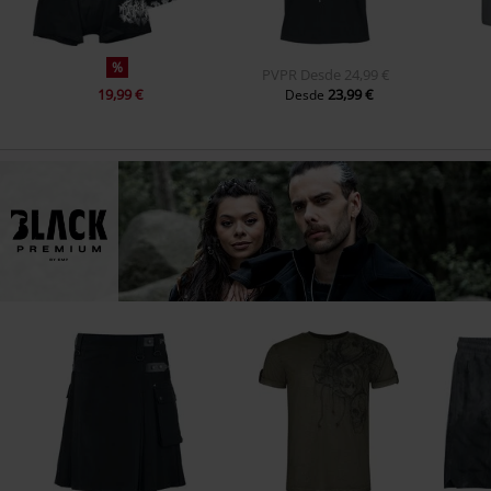
%
PVPR
Desde
24,99 €
19,99 €
23,99 €
Desde