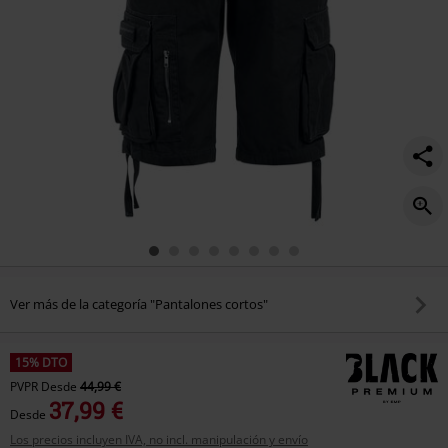
Ver más de la categoría "Pantalones cortos"
15% DTO
PVPR
Desde
44,99 €
37,99 €
Desde
Los precios incluyen IVA, no incl. manipulación y envío