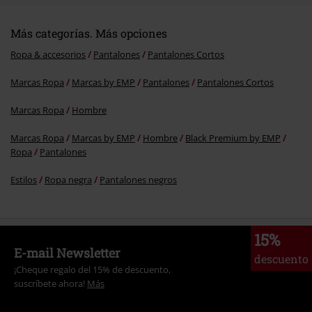
Más categorías. Más opciones
Ropa & accesorios
Pantalones
Pantalones Cortos
Marcas Ropa
Marcas by EMP
Pantalones
Pantalones Cortos
Marcas Ropa
Hombre
Marcas Ropa
Marcas by EMP
Hombre
Black Premium by EMP
Ropa
Pantalones
Estilos
Ropa negra
Pantalones negros
15%
E-mail Newsletter
descuento
¡Cheque regalo del 15% de descuento,
suscríbete ahora!
Más