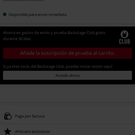
Disponible para envío inmediato
Ahorra en gastos de envío y prueba Backstage Club gratis
durante 30 días
Añade la suscripción de prueba al carrito.
Si ya eres socio del Backstage Club, puedes iniciar sesión aquí:
Accede ahora
Paga por factura
Artículos exclusivos