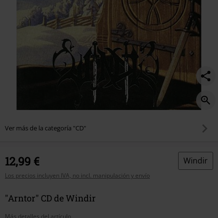
Ver más de la categoría "CD"
12,99 €
Windir
Los precios incluyen IVA, no incl. manipulación y envío
"Arntor" CD de Windir
Más detalles del artículo