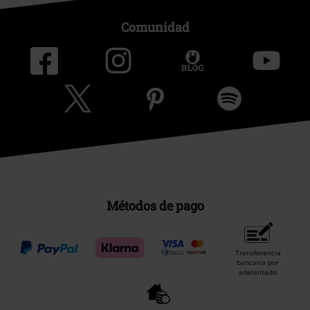
Comunidad
Métodos de pago
Transferencia
bancaria por
adelantado