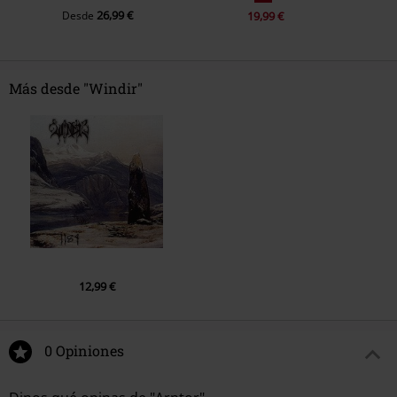
26,99 €
Desde
19,99 €
Más desde "Windir"
12,99 €
0 Opiniones