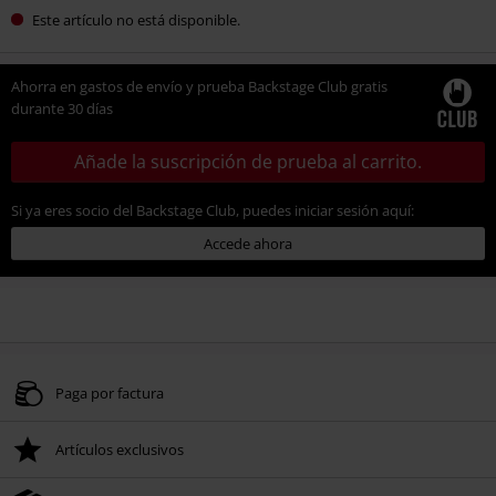
Este artículo no está disponible.
Ahorra en gastos de envío y prueba Backstage Club gratis
durante 30 días
Añade la suscripción de prueba al carrito.
Si ya eres socio del Backstage Club, puedes iniciar sesión aquí:
Accede ahora
Paga por factura
Artículos exclusivos