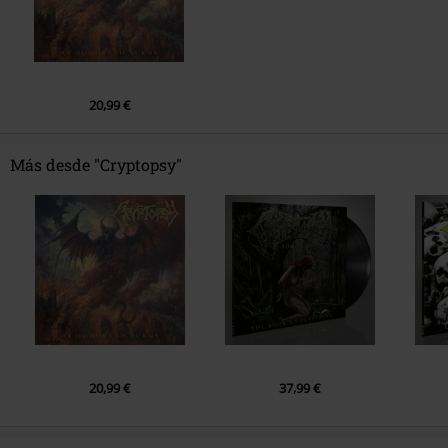
20,99 €
Más desde "Cryptopsy"
20,99 €
37,99 €