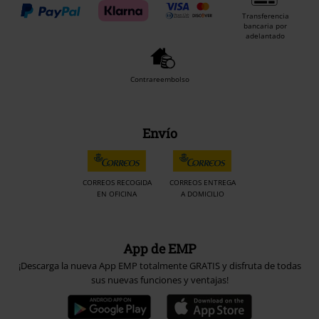
Transferencia
bancaria por
adelantado
Contrareembolso
Envío
CORREOS RECOGIDA
CORREOS ENTREGA
EN OFICINA
A DOMICILIO
App de EMP
¡Descarga la nueva App EMP totalmente GRATIS y disfruta de todas
sus nuevas funciones y ventajas!