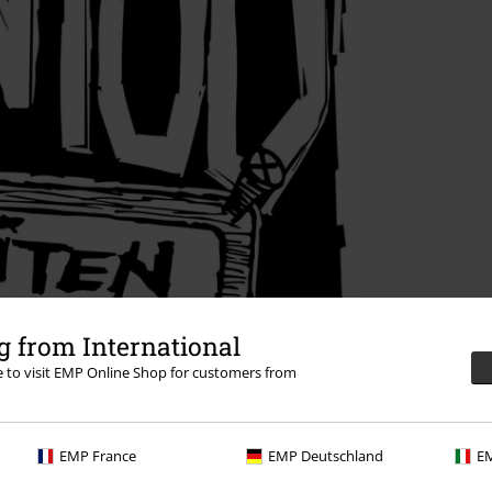
 from International
re to visit EMP Online Shop for customers from
EMP France
EMP Deutschland
EM