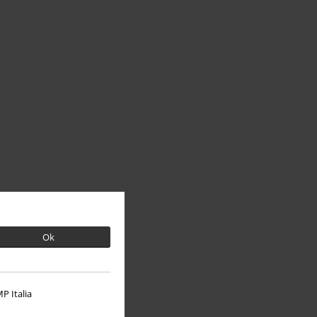
Ok
P Italia