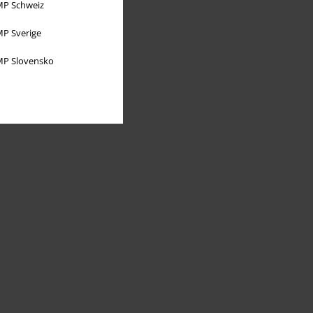
P Schweiz
P Sverige
P Slovensko