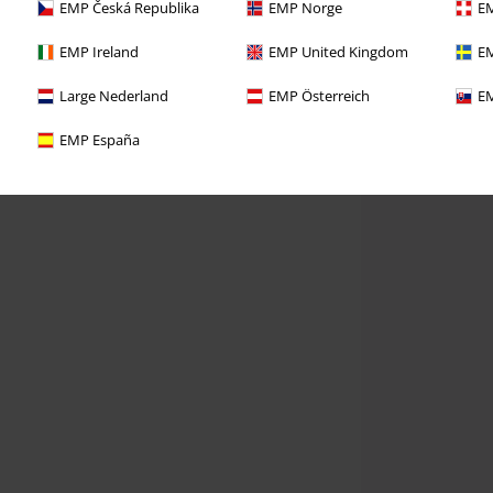
EMP Česká Republika
EMP Norge
EM
EMP Ireland
EMP United Kingdom
EM
Large Nederland
EMP Österreich
EM
EMP España