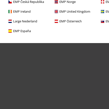
EMP Česká Republika
EMP Norge
EM
EMP Ireland
EMP United Kingdom
EM
Large Nederland
EMP Österreich
EM
EMP España