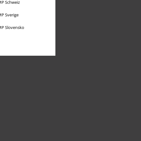
P Schweiz
P Sverige
P Slovensko