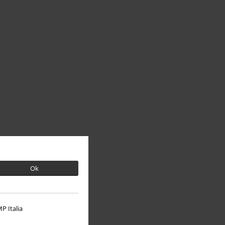
Ok
P Italia