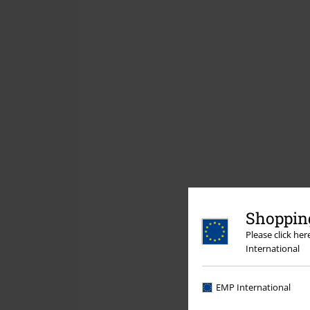
Shopping
Please click he
International
EMP International