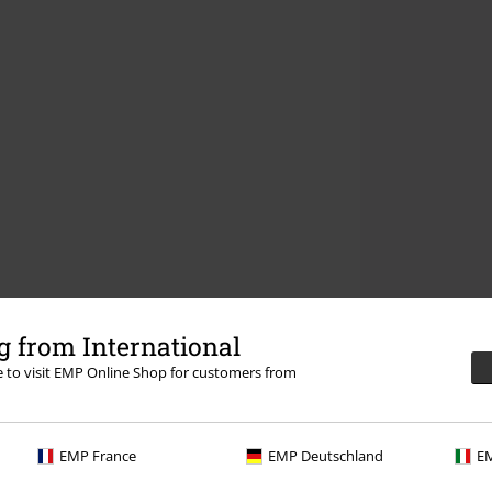
 from International
re to visit EMP Online Shop for customers from
EMP France
EMP Deutschland
EM