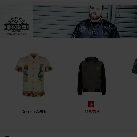
%
97,99 €
Desde
118,99 €