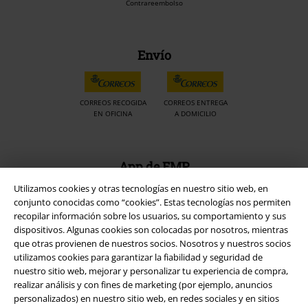
Contrareembolso
Envío
CORREOS RECOGIDA
CORREOS ENTREGA
EN OFICINA
A DOMICILIO
App de EMP
¡Descarga la nueva App EMP totalmente GRATIS y disfruta de todas
Utilizamos cookies y otras tecnologías en nuestro sitio web, en
sus nuevas funciones y ventajas!
conjunto conocidas como “cookies”. Estas tecnologías nos permiten
recopilar información sobre los usuarios, su comportamiento y sus
dispositivos. Algunas cookies son colocadas por nosotros, mientras
que otras provienen de nuestros socios. Nosotros y nuestros socios
utilizamos cookies para garantizar la fiabilidad y seguridad de
nuestro sitio web, mejorar y personalizar tu experiencia de compra,
A Warner Music Group Company
realizar análisis y con fines de marketing (por ejemplo, anuncios
personalizados) en nuestro sitio web, en redes sociales y en sitios