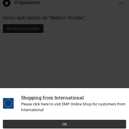
0 Opiniones
Dinos qué opinas de "Badass Hoodie".
Escribe una reseña
Shopping from International
Última visita
Please click here to visit EMP Online Shop for customers from
International
Ok