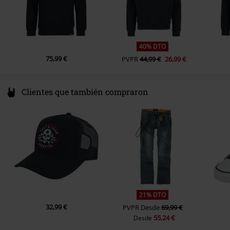
40% DTO
75,99 €
PVPR
44,99 €
26,99 €
Clientes que también compraron
21% DTO
32,99 €
PVPR
Desde
69,99 €
55,24 €
Desde