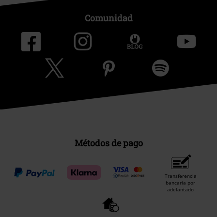
Comunidad
Métodos de pago
Transferencia
bancaria por
adelantado