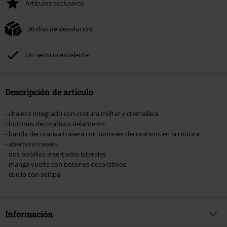
Artículos exclusivos
30 días de devolución
Un servicio excelente
Descripción de artículo
- chaleco integrado con costura militar y cremallera
- botones decorativos delanteros
- banda decorativa trasera con botones decorativos en la cintura
- abertura trasera
- dos bolsillos insertados laterales
- manga vuelta con botones decorativos
- cuello con solapa
Información