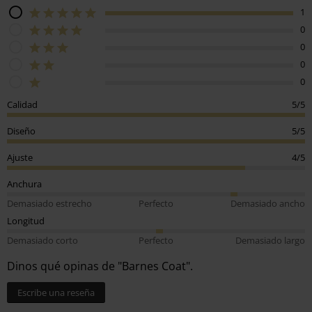
1
0
0
0
0
Calidad
5/5
Diseño
5/5
Ajuste
4/5
Anchura
Demasiado estrecho
Perfecto
Demasiado ancho
Longitud
Demasiado corto
Perfecto
Demasiado largo
Dinos qué opinas de "Barnes Coat".
Escribe una reseña