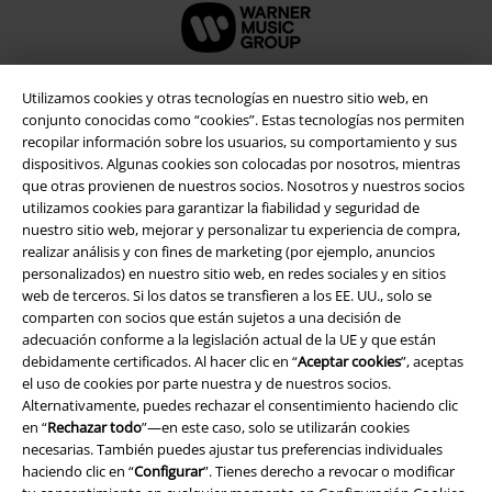
Utilizamos cookies y otras tecnologías en nuestro sitio web, en
conjunto conocidas como “cookies”. Estas tecnologías nos permiten
Seguridad
recopilar información sobre los usuarios, su comportamiento y sus
dispositivos. Algunas cookies son colocadas por nosotros, mientras
que otras provienen de nuestros socios. Nosotros y nuestros socios
utilizamos cookies para garantizar la fiabilidad y seguridad de
nuestro sitio web, mejorar y personalizar tu experiencia de compra,
realizar análisis y con fines de marketing (por ejemplo, anuncios
personalizados) en nuestro sitio web, en redes sociales y en sitios
web de terceros. Si los datos se transfieren a los EE. UU., solo se
comparten con socios que están sujetos a una decisión de
adecuación conforme a la legislación actual de la UE y que están
debidamente certificados. Al hacer clic en “
Aceptar cookies
”, aceptas
el uso de cookies por parte nuestra y de nuestros socios.
Alternativamente, puedes rechazar el consentimiento haciendo clic
en “
Rechazar todo
”—en este caso, solo se utilizarán cookies
Legal
necesarias. También puedes ajustar tus preferencias individuales
haciendo clic en “
Configurar
”. Tienes derecho a revocar o modificar
Términos y Condiciones