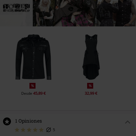
%
%
45,89 €
32,99 €
Desde
1 Opiniones
5