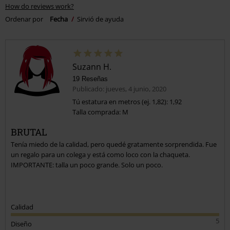
How do reviews work?
Ordenar por
Fecha
Sirvió de ayuda
Suzann H.
19 Reseñas
Publicado: jueves, 4 junio, 2020
Tú estatura en metros (ej. 1,82): 1,92
Talla comprada: M
BRUTAL
Tenía miedo de la calidad, pero quedé gratamente sorprendida. Fue
un regalo para un colega y está como loco con la chaqueta.
IMPORTANTE: talla un poco grande. Solo un poco.
Calidad
5
Diseño