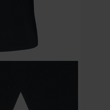
que incluyan 