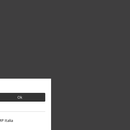
Ok
P Italia