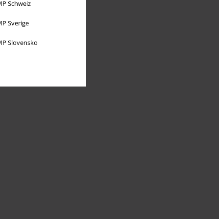
P Schweiz
P Sverige
P Slovensko