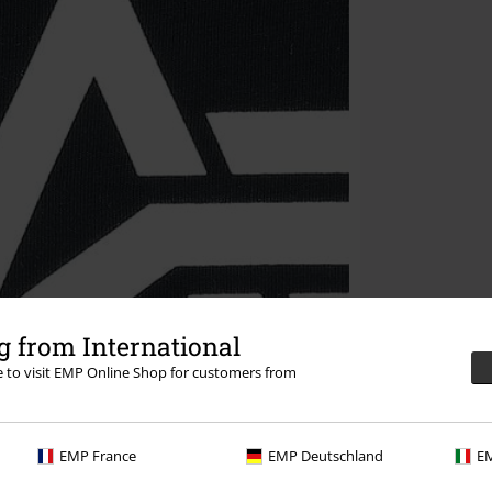
 from International
re to visit EMP Online Shop for customers from
EMP France
EMP Deutschland
EM