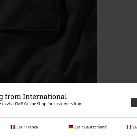
 from International
re to visit EMP Online Shop for customers from
EMP France
EMP Deutschland
EM