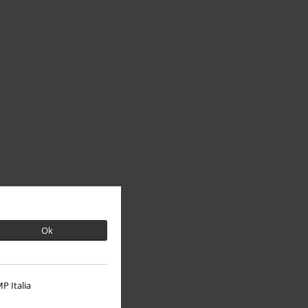
Ok
P Italia