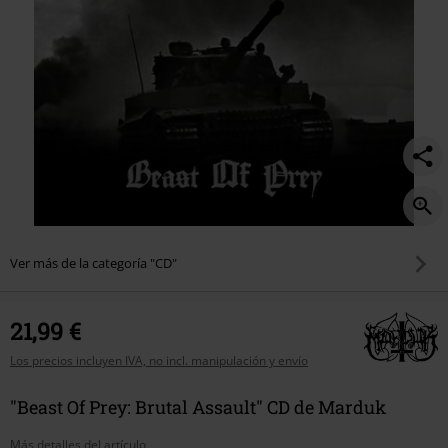
Ver más de la categoría "CD"
21,99 €
Los precios incluyen IVA, no incl. manipulación y envío
"Beast Of Prey: Brutal Assault" CD de Marduk
Más detalles del artículo