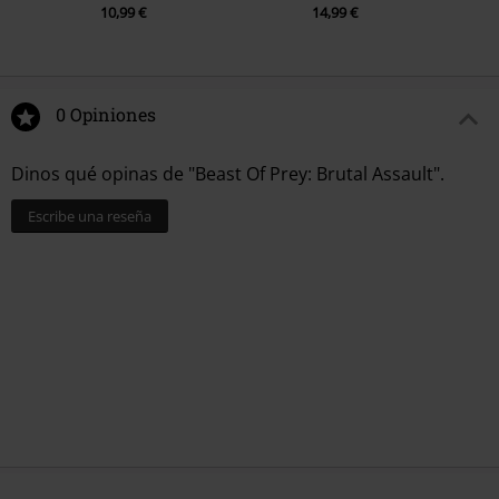
10,99 €
14,99 €
0 Opiniones
Dinos qué opinas de "Beast Of Prey: Brutal Assault".
Escribe una reseña