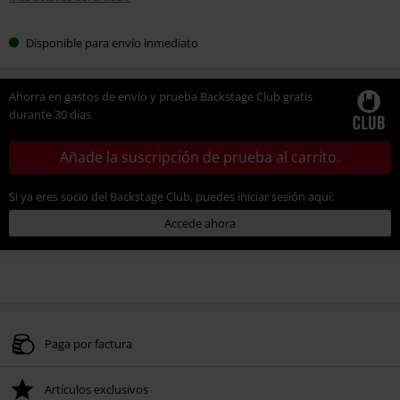
Disponible para envío inmediato
Ahorra en gastos de envío y prueba Backstage Club gratis
durante 30 días
Añade la suscripción de prueba al carrito.
Si ya eres socio del Backstage Club, puedes iniciar sesión aquí:
Accede ahora
Paga por factura
Artículos exclusivos