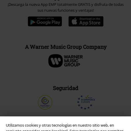
¡Descarga la nueva App EMP totalmente GRATIS y disfruta de todas
sus nuevas funciones y ventajas!
A Warner Music Group Company
Seguridad
Utilizamos cookies y otras tecnologías en nuestro sitio web, en