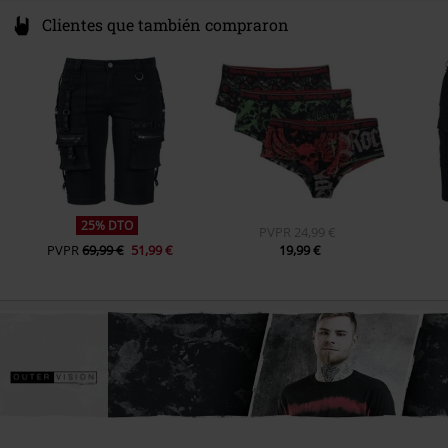
Clientes que también compraron
25% DTO
PVPR
24,99 €
PVPR
69,99 €
51,99 €
19,99 €