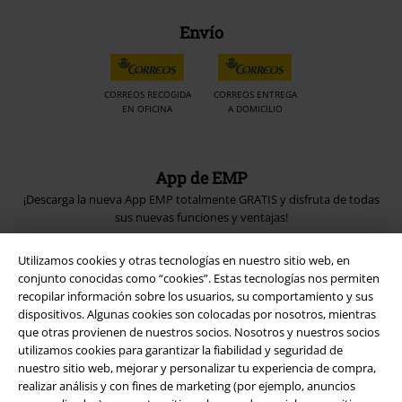
Envío
CORREOS RECOGIDA
CORREOS ENTREGA
EN OFICINA
A DOMICILIO
App de EMP
¡Descarga la nueva App EMP totalmente GRATIS y disfruta de todas
sus nuevas funciones y ventajas!
Utilizamos cookies y otras tecnologías en nuestro sitio web, en
conjunto conocidas como “cookies”. Estas tecnologías nos permiten
recopilar información sobre los usuarios, su comportamiento y sus
dispositivos. Algunas cookies son colocadas por nosotros, mientras
A Warner Music Group Company
que otras provienen de nuestros socios. Nosotros y nuestros socios
utilizamos cookies para garantizar la fiabilidad y seguridad de
nuestro sitio web, mejorar y personalizar tu experiencia de compra,
realizar análisis y con fines de marketing (por ejemplo, anuncios