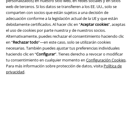
personalizados) en nuestro sitio web, en redes sociales y en sitios
web de terceros. Si los datos se transfieren a los EE. UU., solo se
comparten con socios que están sujetos a una decisión de
Seguridad
adecuación conforme a la legislación actual de la UE y que están
debidamente certificados. Al hacer clic en “
Aceptar cookies
”, aceptas
el uso de cookies por parte nuestra y de nuestros socios.
Alternativamente, puedes rechazar el consentimiento haciendo clic
en “
Rechazar todo
”—en este caso, solo se utilizarán cookies
necesarias. También puedes ajustar tus preferencias individuales
haciendo clic en “
Configurar
”. Tienes derecho a revocar o modificar
tu consentimiento en cualquier momento en
Configuración Cookies
.
Para más información sobre protección de datos, visita
Política de
privacidad
.
Legal
Términos y Condiciones
Aviso Legal