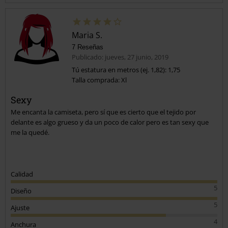
Maria S.
7 Reseñas
Publicado: jueves, 27 junio, 2019
Tú estatura en metros (ej. 1,82): 1,75
Talla comprada: Xl
Enviar comentario
Sexy
Me encanta la camiseta, pero sí que es cierto que el tejido por
delante es algo grueso y da un poco de calor pero es tan sexy que
me la quedé.
Calidad
5
Diseño
5
Ajuste
4
Anchura