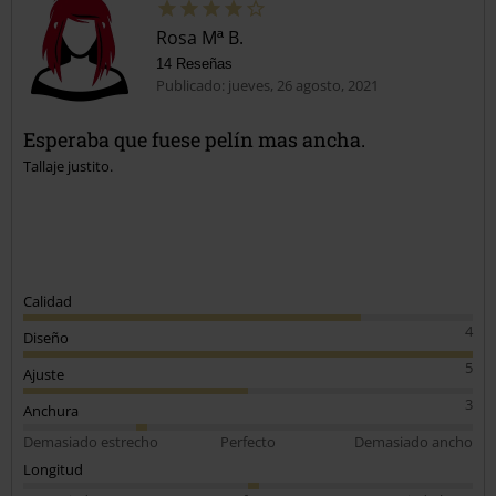
Rosa Mª B.
14 Reseñas
Publicado: jueves, 26 agosto, 2021
Esperaba que fuese pelín mas ancha.
Tallaje justito.
Calidad
4
Diseño
5
Ajuste
3
Anchura
Demasiado estrecho
Perfecto
Demasiado ancho
Longitud