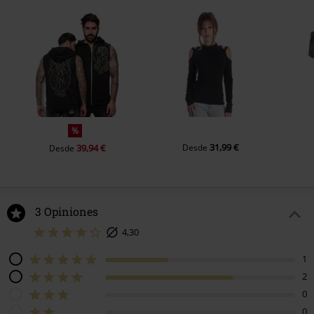
%
31,99 €
39,94 €
Desde
Desde
3 Opiniones
4,30
1
2
0
0