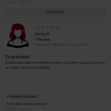
Comentario
Jenny M.
3 Reseñas
Publicado: miércoles, 10 mayo, 2017
Es precioso!
Queda super bien, el material es bueno y la talla se ajusta tal y como
Enviar comentario
se explica. Muy recomendable
Reseña verificada
¿Te ha sido útil esta opinión?