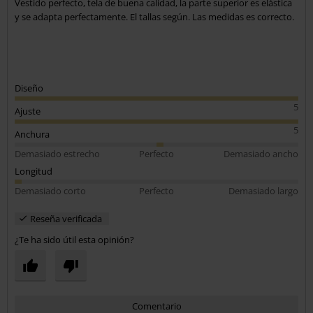
Vestido perfecto, tela de buena calidad, la parte superior es elástica
y se adapta perfectamente. El tallas según. Las medidas es correcto.
Diseño
5
Ajuste
5
Anchura
Demasiado estrecho
Perfecto
Demasiado ancho
Longitud
Demasiado corto
Perfecto
Demasiado largo
Reseña verificada
¿Te ha sido útil esta opinión?
Comentario