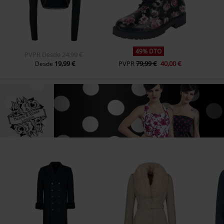
49% DTO
PVPR
Desde
24,99 €
19,99 €
PVPR
79,99 €
40,00 €
Desde