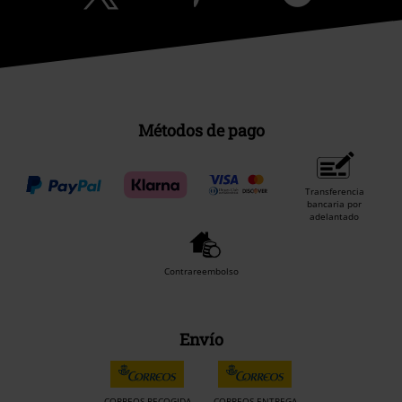
Métodos de pago
Transferencia
bancaria por
adelantado
Contrareembolso
Envío
CORREOS RECOGIDA
CORREOS ENTREGA