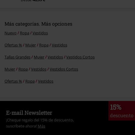
Más categorías. Más opciones
Nuevo
Ropa
Vestidos
Ofertas %
Mujer
Ropa
Vestidos
Tallas Grandes
Mujer
Vestidos
Vestidos Cortos
Mujer
Ropa
Vestidos
Vestidos Cortos
Ofertas %
Ropa
Vestidos
15%
E-mail Newsletter
descuento
¡Cheque regalo del 15% de descuento,
suscríbete ahora!
Más