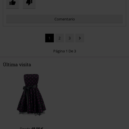
Comentario
1
2
3
Página 1 De 3
Última visita
Enviar comentario
48,99 €
Desde