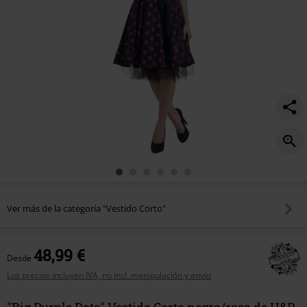
Ver más de la categoría "Vestido Corto"
48,99 €
Desde
Los precios incluyen IVA, no incl. manipulación y envío
"Big Purple Dots" Vestido Corto negro/rosa de H&R