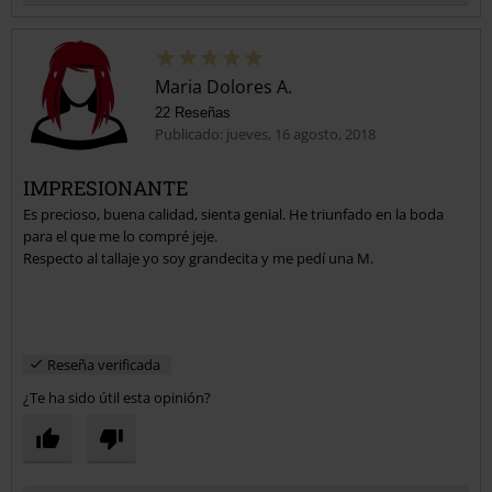
Maria Dolores A.
22 Reseñas
Publicado: jueves, 16 agosto, 2018
IMPRESIONANTE
Es precioso, buena calidad, sienta genial. He triunfado en la boda
Enviar comentario
para el que me lo compré jeje.
Respecto al tallaje yo soy grandecita y me pedí una M.
Reseña verificada
¿Te ha sido útil esta opinión?