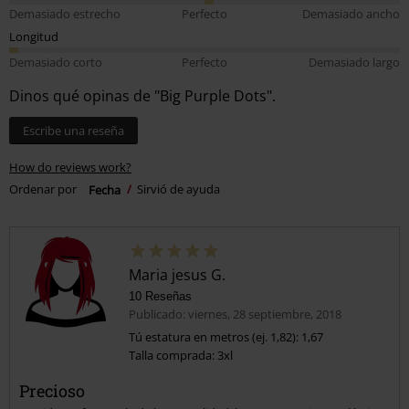
Demasiado estrecho
Perfecto
Demasiado ancho
Longitud
Demasiado corto
Perfecto
Demasiado largo
Dinos qué opinas de "Big Purple Dots".
Escribe una reseña
How do reviews work?
Ordenar por
Fecha
Sirvió de ayuda
Maria jesus G.
10 Reseñas
Publicado: viernes, 28 septiembre, 2018
Tú estatura en metros (ej. 1,82): 1,67
Talla comprada: 3xl
Precioso