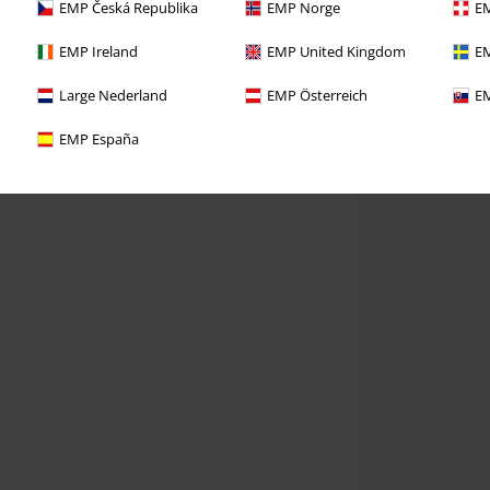
EMP Česká Republika
EMP Norge
EM
EMP Ireland
EMP United Kingdom
EM
Large Nederland
EMP Österreich
EM
EMP España