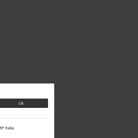
Ok
P Italia