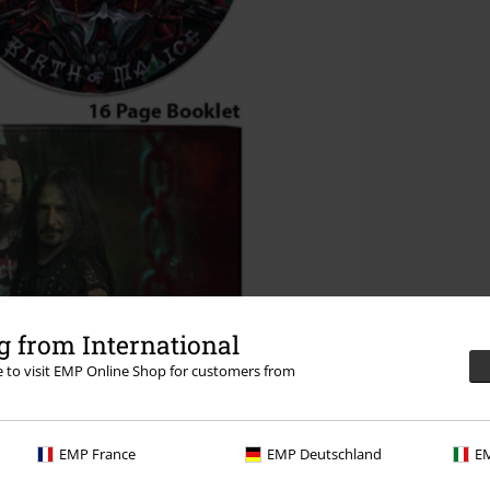
 from International
re to visit EMP Online Shop for customers from
EMP France
EMP Deutschland
EM