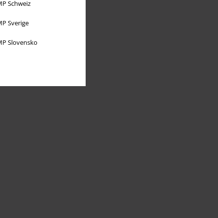
P Schweiz
P Sverige
P Slovensko