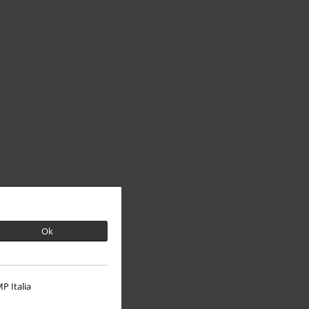
Ok
P Italia