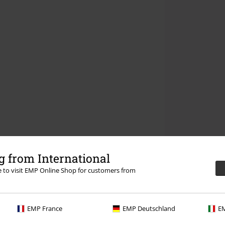
 from International
re to visit EMP Online Shop for customers from
EMP France
EMP Deutschland
EM