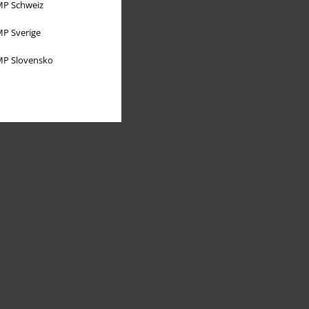
P Schweiz
P Sverige
P Slovensko