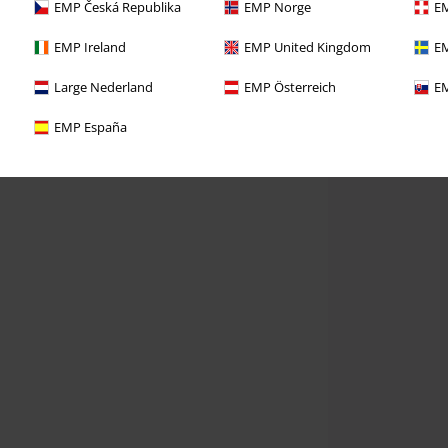
EMP Česká Republika
EMP Norge
EM
EMP Ireland
EMP United Kingdom
EM
Large Nederland
EMP Österreich
EM
EMP España