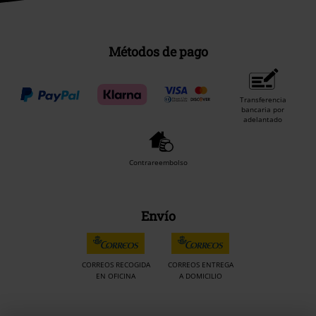
Métodos de pago
Transferencia
bancaria por
adelantado
Contrareembolso
Envío
CORREOS RECOGIDA
CORREOS ENTREGA
EN OFICINA
A DOMICILIO