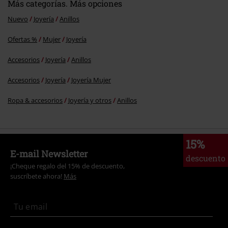
Más categorías. Más opciones
Nuevo
Joyería
Anillos
Ofertas %
Mujer
Joyería
Accesorios
Joyería
Anillos
Accesorios
Joyería
Joyería Mujer
Ropa & accesorios
Joyería y otros
Anillos
15%
E-mail Newsletter
descuento
¡Cheque regalo del 15% de descuento,
suscríbete ahora!
Más