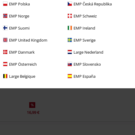
EMP Polska
EMP Česká Republika
EMP Norge
EMP Schweiz
EMP Suomi
EMP Ireland
EMP United Kingdom
EMP Sverige
Última visita
EMP Danmark
Large Nederland
EMP Österreich
EMP Slovensko
Large Belgique
EMP España
%
16,99 €