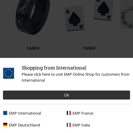
14,99 €
19,99 €
Shopping from International
Please click here to visit EMP Online Shop for customers from
0 Opiniones
International
Dinos qué opinas de "Black Heart".
Ok
Escribe una reseña
EMP International
EMP France
EMP Deutschland
EMP Italia