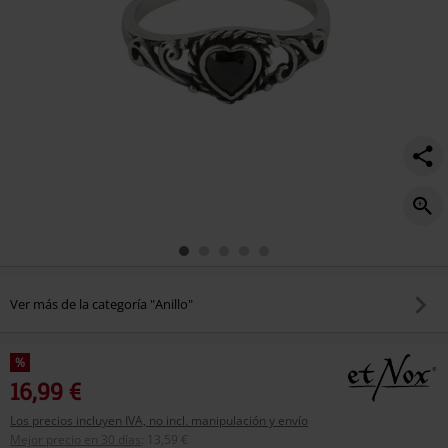
Ver más de la categoría "Anillo"
%
16,99 €
Los precios incluyen IVA, no incl. manipulación y envío
Mejor precio en 30 días
:
13,59 €