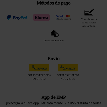
Métodos de pago
Transferencia
bancaria por
adelantado
Contrareembolso
Envío
CORREOS RECOGIDA
CORREOS ENTREGA
EN OFICINA
A DOMICILIO
App de EMP
¡Descarga la nueva App EMP totalmente GRATIS y disfruta de todas