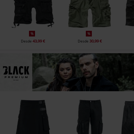
%
%
43,99 €
30,99 €
Desde
Desde