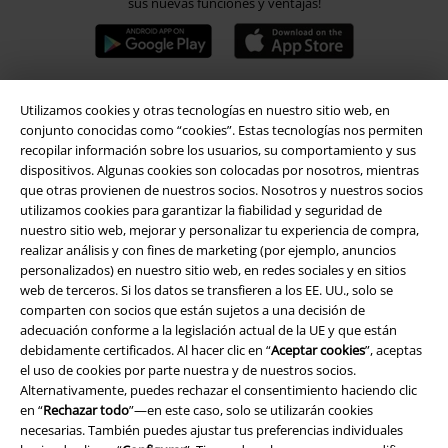
sus nuevas funciones y ventajas!
Utilizamos cookies y otras tecnologías en nuestro sitio web, en
A Warner Music Group Company
conjunto conocidas como “cookies”. Estas tecnologías nos permiten
recopilar información sobre los usuarios, su comportamiento y sus
dispositivos. Algunas cookies son colocadas por nosotros, mientras
que otras provienen de nuestros socios. Nosotros y nuestros socios
utilizamos cookies para garantizar la fiabilidad y seguridad de
nuestro sitio web, mejorar y personalizar tu experiencia de compra,
realizar análisis y con fines de marketing (por ejemplo, anuncios
Seguridad
personalizados) en nuestro sitio web, en redes sociales y en sitios
web de terceros. Si los datos se transfieren a los EE. UU., solo se
comparten con socios que están sujetos a una decisión de
adecuación conforme a la legislación actual de la UE y que están
debidamente certificados. Al hacer clic en “
Aceptar cookies
”, aceptas
el uso de cookies por parte nuestra y de nuestros socios.
Alternativamente, puedes rechazar el consentimiento haciendo clic
en “
Rechazar todo
”—en este caso, solo se utilizarán cookies
necesarias. También puedes ajustar tus preferencias individuales