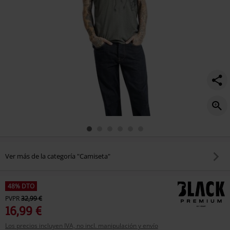
Ver más de la categoría "Camiseta"
48% DTO
PVPR
32,99 €
16,99 €
Los precios incluyen IVA, no incl. manipulación y envío