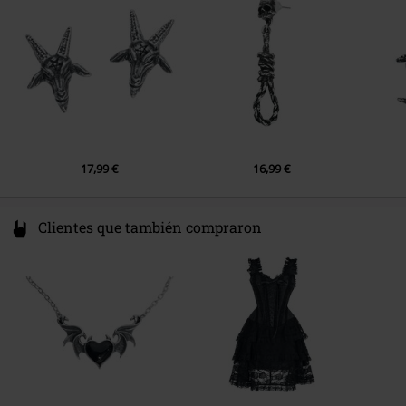
Spain
EU@alchemygroup.com
17,99 €
16,99 €
Clientes que también compraron