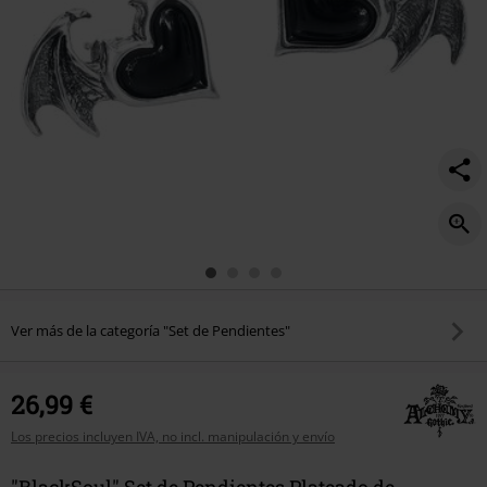
Ver más de la categoría "Set de Pendientes"
26,99 €
Los precios incluyen IVA, no incl. manipulación y envío
"BlackSoul" Set de Pendientes Plateado de