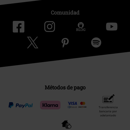
Comunidad
Métodos de pago
Transferencia
bancaria por
adelantado