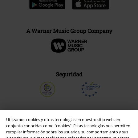
A Warner Music Group Company
Seguridad
Utilizamos cookies y otras tecnologías en nuestro sitio web, en
conjunto conocidas como “cookies”. Estas tecnologías nos permiten
recopilar información sobre los usuarios, su comportamiento y sus
dispositivos. Algunas cookies son colocadas por nosotros, mientras