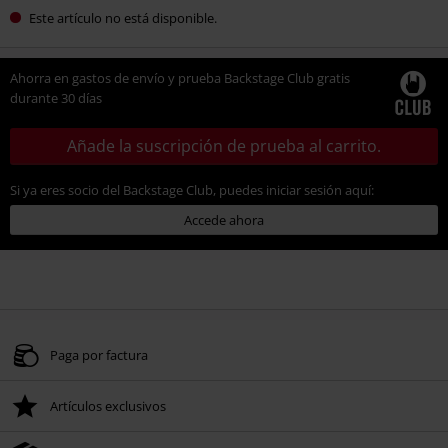
Este artículo no está disponible.
Ahorra en gastos de envío y prueba Backstage Club gratis
durante 30 días
Añade la suscripción de prueba al carrito.
Si ya eres socio del Backstage Club, puedes iniciar sesión aquí:
Accede ahora
Paga por factura
Artículos exclusivos